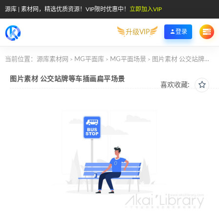
源库 | 素材网，精选优质资源！VIP限时优惠中！
立即加入VIP
升级VIP
登录
当前位置：
源库素材网
MG平面库
MG平面场景
图片素材 公交站牌等车插画扁平场景
>
>
>
图片素材 公交站牌等车插画扁平场景
喜欢收藏: