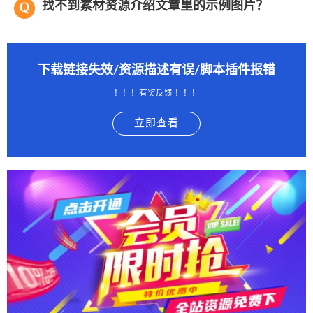
找不到素材资源介绍文章里的示例图片？
下载链接失效/资源描述有误/脚本插件报错
！！！有奖反馈 ！！！
立即查看