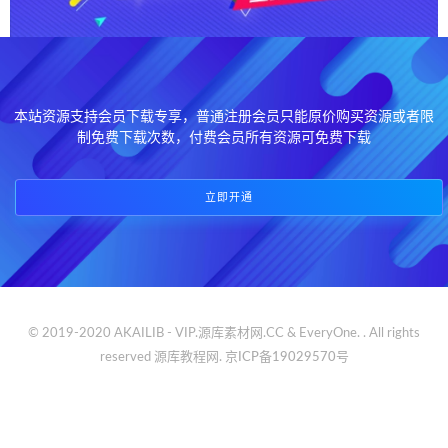
本站资源支持会员下载专享，普通注册会员只能原价购买资源或者限
制免费下载次数，付费会员所有资源可免费下载
立即开通
© 2019-2020 AKAILIB - VIP.源库素材网.CC & EveryOne. . All rights
reserved
源库教程网.
京ICP备19029570号