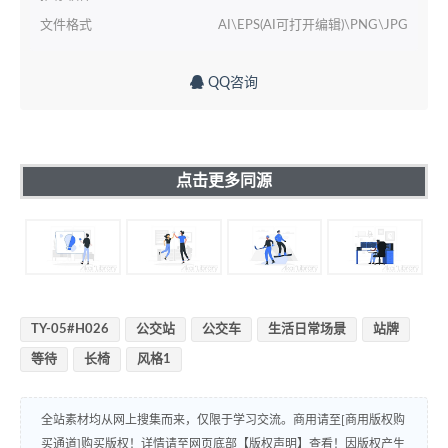
文件格式
AI\EPS(AI可打开编辑)\PNG\JPG
QQ咨询
点击更多同源
TY-05#H026
公交站
公交车
生活日常场景
站牌
等待
长椅
风格1
全站素材均从网上搜集而来，仅限于学习交流。商用请至[商用版权购
买通道]购买版权！详情请至网页底部【版权声明】查看！因版权产生