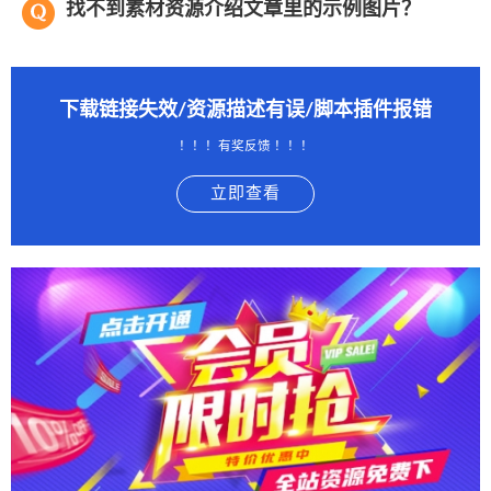
找不到素材资源介绍文章里的示例图片？
下载链接失效/资源描述有误/脚本插件报错
！！！有奖反馈 ！！！
立即查看