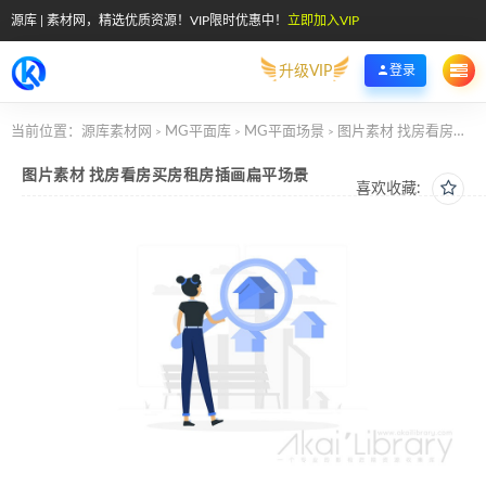
源库 | 素材网，精选优质资源！VIP限时优惠中！
立即加入VIP
升级VIP
登录
当前位置：
源库素材网
MG平面库
MG平面场景
图片素材 找房看房买房租房插画扁平场景
>
>
>
图片素材 找房看房买房租房插画扁平场景
喜欢收藏: