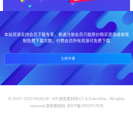
本站资源支持会员下载专享，普通注册会员只能原价购买资源或者限
制免费下载次数，付费会员所有资源可免费下载
立即开通
© 2019-2020 AKAILIB - VIP.源库素材网.CC & EveryOne. . All rights
reserved
源库教程网.
京ICP备19029570号