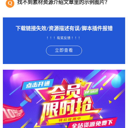
找不到素材资源介绍文章里的示例图片？
下载链接失效/资源描述有误/脚本插件报错
！！！有奖反馈 ！！！
立即查看