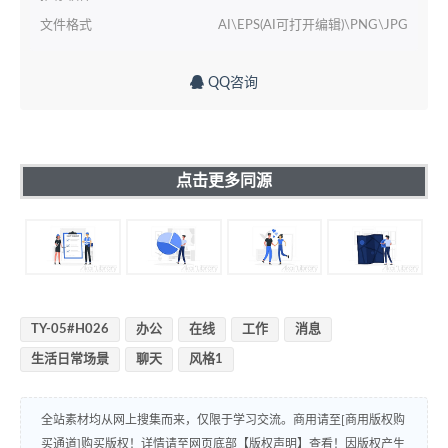
文件格式
AI\EPS(AI可打开编辑)\PNG\JPG
QQ咨询
点击更多同源
TY-05#H026
办公
在线
工作
消息
生活日常场景
聊天
风格1
全站素材均从网上搜集而来，仅限于学习交流。商用请至[商用版权购
买通道]购买版权！详情请至网页底部【版权声明】查看！因版权产生