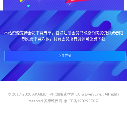
本站资源支持会员下载专享，普通注册会员只能原价购买资源或者限
制免费下载次数，付费会员所有资源可免费下载
立即开通
© 2019-2020 AKAILIB - VIP.源库素材网.CC & EveryOne. . All rights
reserved
源库教程网.
京ICP备19029570号