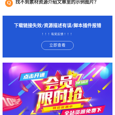
找不到素材资源介绍文章里的示例图片？
下载链接失效/资源描述有误/脚本插件报错
！！！有奖反馈 ！！！
立即查看