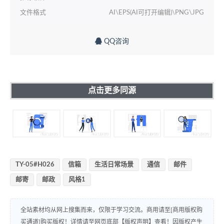
文件格式
AI\EPS(AI可打开编辑)\PNG\JPG
QQ咨询
点击更多同源
TY-05#H026
信箱
生活日常场景
通信
邮件
邮寄
邮政
风格1
全站素材均从网上搜集而来，仅限于学习交流。商用请至[商用版权购
买通道]购买版权！详情请至网页底部【版权声明】查看！因版权产生