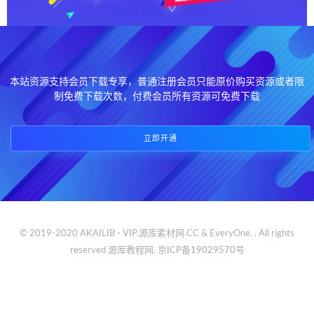
本站资源支持会员下载专享，普通注册会员只能原价购买资源或者限
制免费下载次数，付费会员所有资源可免费下载
立即开通
© 2019-2020 AKAILIB - VIP.源库素材网.CC & EveryOne. . All rights
reserved
源库教程网.
京ICP备19029570号