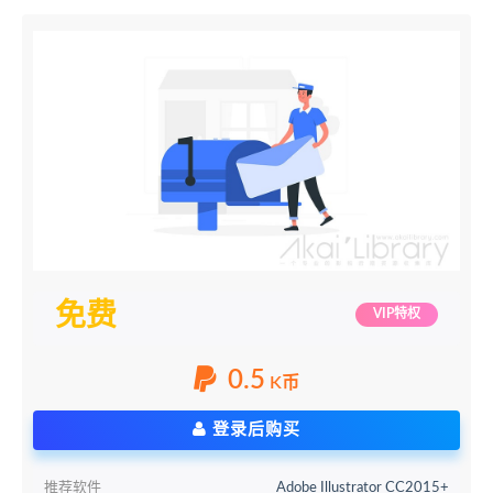
免费
VIP特权
0.5
K币
登录后购买
推荐软件
Adobe Illustrator CC2015+