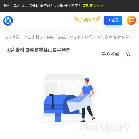
源库 | 素材网，精选优质资源！VIP限时优惠中！
立即加入VIP
升级VIP
登录
当前位置：
源库素材网
MG平面库
MG平面场景
图片素材 邮件信箱插画扁平场景
>
>
>
图片素材 邮件信箱插画扁平场景
喜欢收藏: