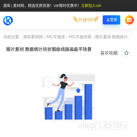
源库 | 素材网，精选优质资源！VIP限时优惠中！
立即加入VIP
升级VIP
登录
当前位置：
源库素材网
MG平面库
MG平面场景
图片素材 数据统计柱状图曲线插画扁平场景
>
>
>
图片素材 数据统计柱状图曲线插画扁平场景
喜欢收藏: