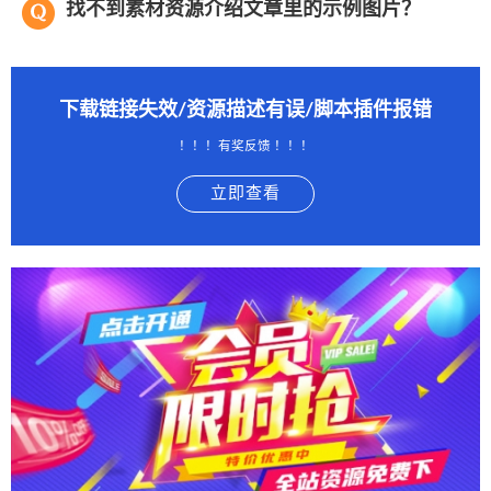
找不到素材资源介绍文章里的示例图片？
下载链接失效/资源描述有误/脚本插件报错
！！！有奖反馈 ！！！
立即查看