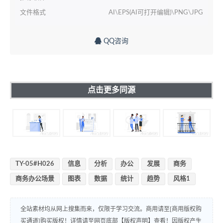
文件格式
AI\EPS(AI可打开编辑)\PNG\JPG
QQ咨询
点击更多同源
TY-05#H026
信息
分析
办公
发展
商务
商务办公场景
图表
数据
统计
趋势
风格1
全站素材均从网上搜集而来，仅限于学习交流。商用请至[商用版权购
买通道]购买版权！详情请至网页底部【版权声明】查看！因版权产生