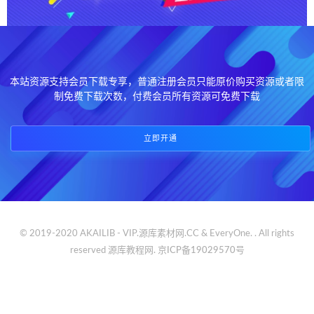
本站资源支持会员下载专享，普通注册会员只能原价购买资源或者限
制免费下载次数，付费会员所有资源可免费下载
立即开通
© 2019-2020 AKAILIB - VIP.源库素材网.CC & EveryOne. . All rights
reserved
源库教程网.
京ICP备19029570号