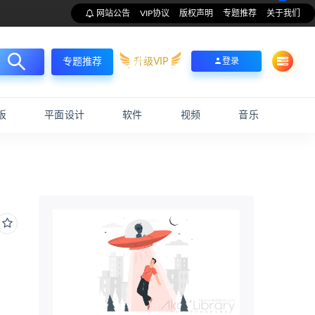
网站公告
VIP协议
版权声明
专题推荐
关于我们
升级VIP
登录
专题推荐
板
平面设计
软件
视频
音乐