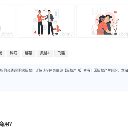
景
科幻
绑架
风格4
飞碟
版权购买通道]购买版权！详情请至网页底部【版权声明】查看！因版权产生纠纷，本站
商用？