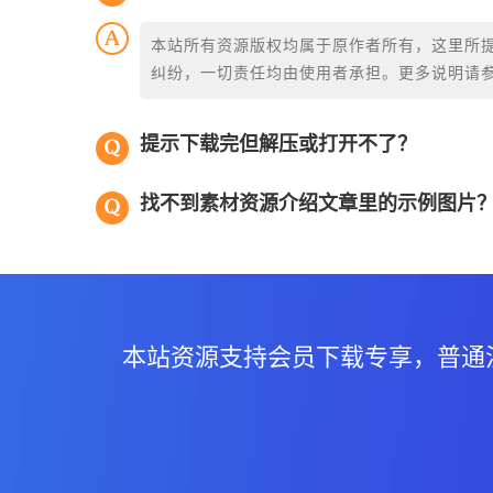
本站所有资源版权均属于原作者所有，这里所
纠纷，一切责任均由使用者承担。更多说明请
提示下载完但解压或打开不了？
找不到素材资源介绍文章里的示例图片
本站资源支持会员下载专享，普通