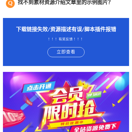
找不到素材资源介绍文章里的示例图片？
下载链接失效/资源描述有误/脚本插件报错
！！！有奖反馈 ！！！
立即查看