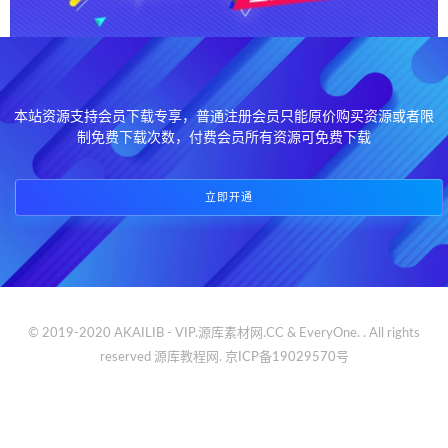
本站资源支持会员下载专享，普通注册会员只能原价购买资源或者限
制免费下载次数，付费会员所有资源可免费下载
立即开通
© 2019-2020 AKAILIB - VIP.源库素材网.CC & EveryOne. . All rights
reserved
源库教程网.
京ICP备19029570号