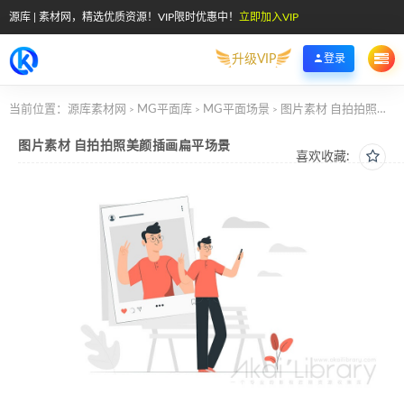
源库 | 素材网，精选优质资源！VIP限时优惠中！
立即加入VIP
升级VIP
登录
当前位置：
源库素材网
MG平面库
MG平面场景
图片素材 自拍拍照美颜插画扁平场景
>
>
>
图片素材 自拍拍照美颜插画扁平场景
喜欢收藏: