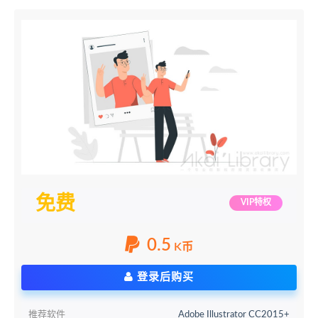
免费
VIP特权
0.5
K币
登录后购买
推荐软件
Adobe Illustrator CC2015+