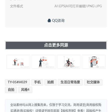
文件格式
AI\EPS(AI可打开编辑)\PNG\JPG
QQ咨询
点击更多同源
TY-05#H029
手机
拍照
生活日常场景
社交媒体
自拍
风格4
全站素材均从网上搜集而来，仅限于学习交流。商用请至[商用版权购
买通道]购买版权！详情请至网页底部【版权声明】查看！因版权产生