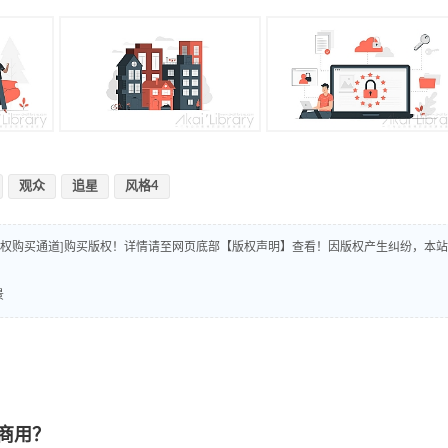
观众
追星
风格4
版权购买通道]购买版权！详情请至网页底部【版权声明】查看！因版权产生纠纷，本站
景
商用？