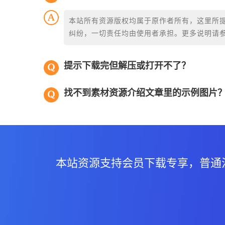
本站所有资源版权均属于原作者所有，这里所
纠纷，一切责任均由使用者承担。更多说明请
提示下载完但解压或打开不了？
找不到素材资源介绍文章里的示例图片
本站资源支持会员下载专享，普通