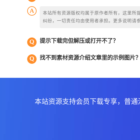
本站所有资源版权均属于原作者所有，这里所
纠纷，一切责任均由使用者承担。更多说明请
提示下载完但解压或打开不了？
找不到素材资源介绍文章里的示例图片
本站资源支持会员下载专享，普通