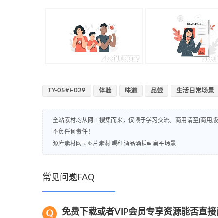
TY-05#H029
体验
味道
品尝
生活日常场景
全站素材均从网上搜集而来，仅限于学习交流。商用请至[商用
不负任何责任！
源库素材网
»
图片素材 喝红酒品酒插画扁平场景
常见问题FAQ
免费下载或者VIP会员专享资源能否直接