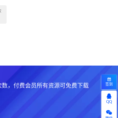
权
签到
次数，付费会员所有资源可免费下载
QQ