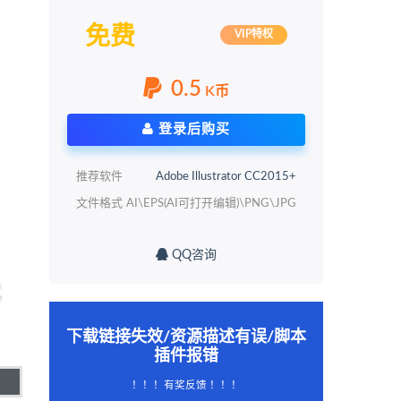
免费
VIP特权
0.5
K币
登录后购买
推荐软件
Adobe Illustrator CC2015+
文件格式
AI\EPS(AI可打开编辑)\PNG\JPG
QQ咨询
下载链接失效/资源描述有误/脚本
插件报错
！！！有奖反馈 ！！！