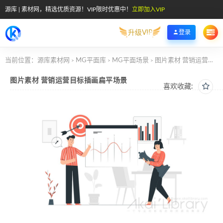
源库 | 素材网，精选优质资源！VIP限时优惠中！
立即加入VIP
升级VIP
登录
当前位置：
源库素材网
MG平面库
MG平面场景
图片素材 营销运营目标插画扁平场景
>
>
>
图片素材 营销运营目标插画扁平场景
喜欢收藏: