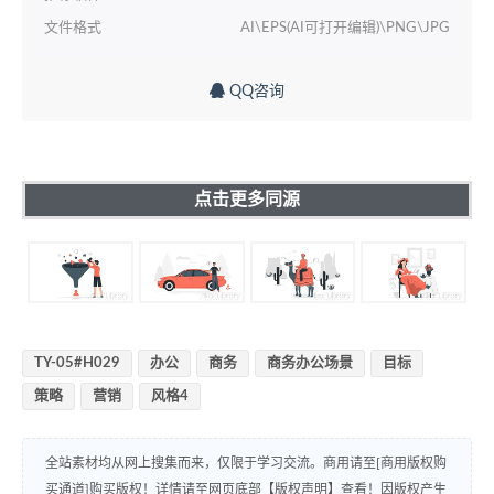
文件格式
AI\EPS(AI可打开编辑)\PNG\JPG
QQ咨询
点击更多同源
TY-05#H029
办公
商务
商务办公场景
目标
策略
营销
风格4
全站素材均从网上搜集而来，仅限于学习交流。商用请至[商用版权购
买通道]购买版权！详情请至网页底部【版权声明】查看！因版权产生