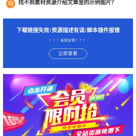
找不到素材资源介绍文章里的示例图片？
下载链接失效/资源描述有误/脚本插件报错
！！！有奖反馈 ！！！
立即查看