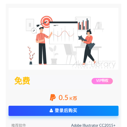
免费
VIP特权
0.5
K币
登录后购买
推荐软件
Adobe Illustrator CC2015+