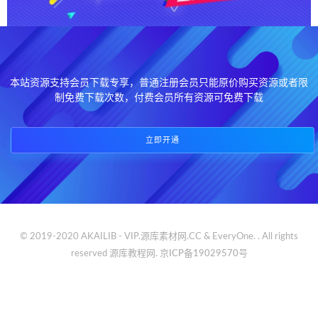
本站资源支持会员下载专享，普通注册会员只能原价购买资源或者限
制免费下载次数，付费会员所有资源可免费下载
立即开通
© 2019-2020 AKAILIB - VIP.源库素材网.CC & EveryOne. . All rights
reserved
源库教程网.
京ICP备19029570号