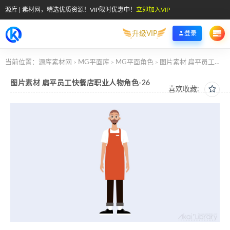
源库 | 素材网，精选优质资源！VIP限时优惠中！
立即加入VIP
升级VIP
登录
当前位置：
源库素材网
MG平面库
MG平面角色
图片素材 扁平员工快餐店职业人物角色-26
>
>
>
图片素材 扁平员工快餐店职业人物角色-26
喜欢收藏: