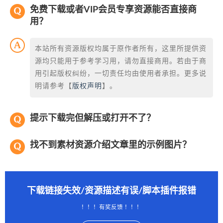
免费下载或者VIP会员专享资源能否直接商
用？
本站所有资源版权均属于原作者所有，这里所提供资
源均只能用于参考学习用，请勿直接商用。若由于商
用引起版权纠纷，一切责任均由使用者承担。更多说
明请参考【
版权声明
】。
提示下载完但解压或打开不了？
找不到素材资源介绍文章里的示例图片？
下载链接失效/资源描述有误/脚本插件报错
！！！有奖反馈 ！！！