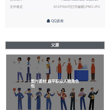
文件格式
AI\EPS(AI可打开编辑)\PNG\JPG
QQ咨询
父源
图片素材 扁平职业人物角色
包