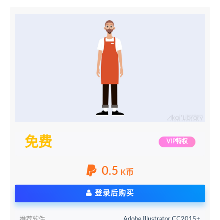
免费
VIP特权
0.5
K币
登录后购买
推荐软件
Adobe Illustrator CC2015+