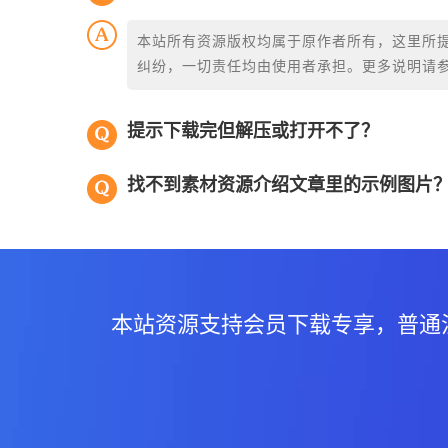
本站所有资源版权均属于原作者所有，这里所
纠纷，一切责任均由使用者承担。更多说明请
提示下载完但解压或打开不了？
找不到素材资源介绍文章里的示例图片
本站资源支持会员下载专享，普通