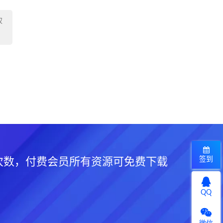
权
签到
次数，付费会员所有资源可免费下载
QQ