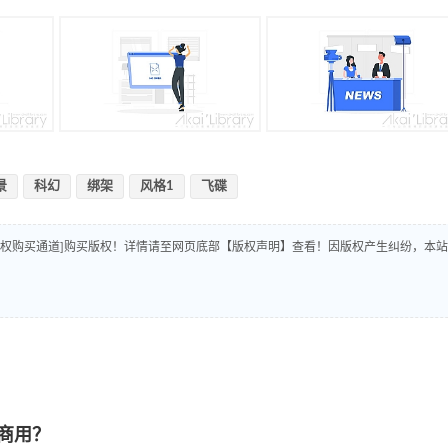
景
科幻
绑架
风格1
飞碟
版权购买通道]购买版权！详情请至网页底部【版权声明】查看！因版权产生纠纷，本站
商用？