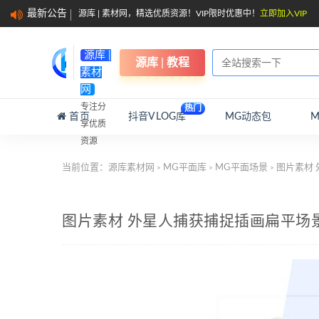
最新公告
源库 | 素材网，精选优质资源！VIP限时优惠中！
立即加入VIP
源库 |
源库 | 教程
素材
网
专注分
热门
首页
抖音VLOG库
MG动态包
享优质
资源
当前位置：
源库素材网
MG平面库
MG平面场景
图片素材
>
>
>
图片素材 外星人捕获捕捉插画扁平场