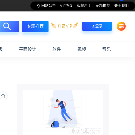
网站公告
VIP协议
版权声明
专题推荐
关于我们
升级VIP
登录
专题推荐
板
平面设计
软件
视频
音乐