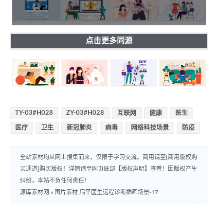
点击更多同源
TY-03#H028
ZY-03#H028
互联网
健康
医生
医疗
卫生
新冠肺炎
病毒
网络科技场景
防疫
全站素材均从网上搜集而来，仅限于学习交流。商用请至[商用版权购
买通道]购买版权！详情请至网页底部【版权声明】查看！因版权产生
纠纷，本站不负任何责任！
源库素材网
»
图片素材 扁平医生远程诊断插画场景-17