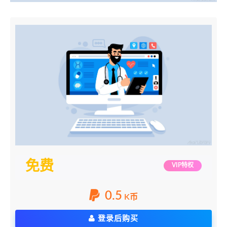
免费
VIP特权
0.5
K币
登录后购买