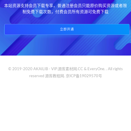
本站资源支持会员下载专享，普通注册会员只能原价购买资源或者限
制免费下载次数，付费会员所有资源可免费下载
立即开通
© 2019-2020 AKAILIB - VIP.源库素材网.CC & EveryOne. . All rights
reserved
源库教程网.
京ICP备19029570号