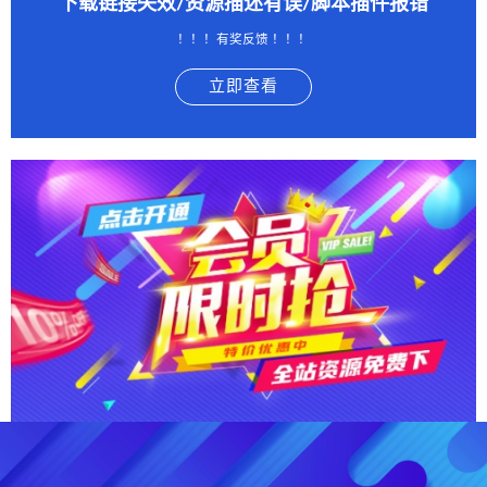
下载链接失效/资源描述有误/脚本插件报错
！！！有奖反馈 ！！！
立即查看