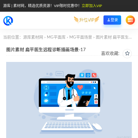
源库 | 素材网，精选优质资源！VIP限时优惠中！
立即加入VIP
升级VIP
登录
当前位置：
源库素材网
MG平面库
MG平面场景
图片素材 扁平医生远程诊断插画场景-17
>
>
>
图片素材 扁平医生远程诊断插画场景-17
喜欢收藏: