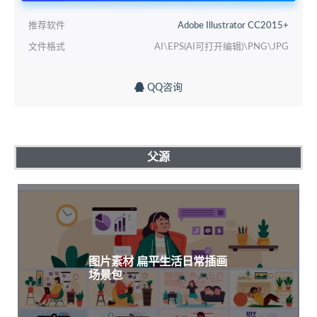
推荐软件
Adobe Illustrator CC2015+
文件格式
AI\EPS(AI可打开编辑)\PNG\JPG
QQ咨询
父源
图片素材 扁平生活日常插画
场景包