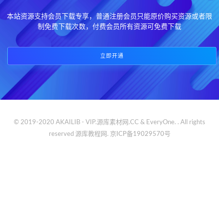
本站资源支持会员下载专享，普通注册会员只能原价购买资源或者限
制免费下载次数，付费会员所有资源可免费下载
立即开通
© 2019-2020 AKAILIB - VIP.源库素材网.CC & EveryOne. . All rights
reserved
源库教程网.
京ICP备19029570号