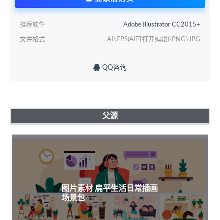
推荐软件
Adobe Illustrator CC2015+
文件格式
AI\EPS(AI可打开编辑)\PNG\JPG
QQ咨询
父源
图片素材 扁平生活日常插画
场景包