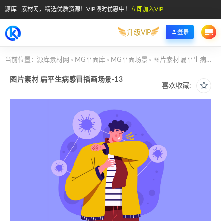
源库 | 素材网，精选优质资源！VIP限时优惠中！
立即加入VIP
升级VIP
登录
当前位置：
源库素材网
MG平面库
MG平面场景
图片素材 扁平生病感冒插画场景-13
>
>
>
图片素材 扁平生病感冒插画场景-13
喜欢收藏: