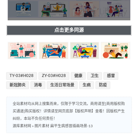
点击更多同源
TY-03#H028
ZY-03#H028
健康
卫生
感冒
新冠肺炎
消毒
生活日常场景
生病
防疫
全站素材均从网上搜集而来，仅限于学习交流。商用请至[商用版权购
买通道]购买版权！详情请至网页底部【版权声明】查看！因版权产生
纠纷，本站不负任何责任！
源库素材网
»
图片素材 扁平生病感冒插画场景-13