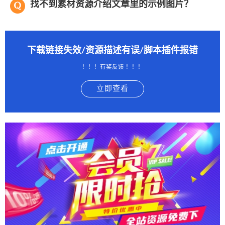
找不到素材资源介绍文章里的示例图片？
下载链接失效/资源描述有误/脚本插件报错
！！！有奖反馈 ！！！
立即查看