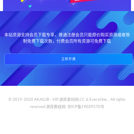
本站资源支持会员下载专享，普通注册会员只能原价购买资源或者限
制免费下载次数，付费会员所有资源可免费下载
立即开通
© 2019-2020 AKAILIB - VIP.源库素材网.CC & EveryOne. . All rights
reserved
源库教程网.
京ICP备19029570号