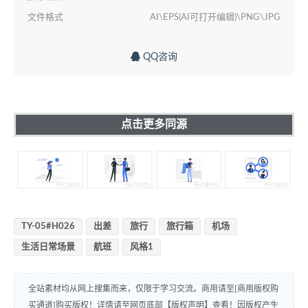
文件格式
AI\EPS(AI可打开编辑)\PNG\JPG
QQ咨询
点击更多同源
TY-05#H026
出差
旅行
旅行箱
机场
生活日常场景
航班
风格1
全站素材均从网上搜集而来，仅限于学习交流。商用请至[商用版权购
买通道]购买版权！详情请至网页底部【版权声明】查看！因版权产生