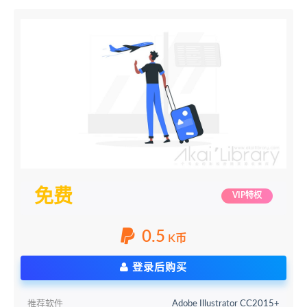
免费
VIP特权
0.5
K币
登录后购买
推荐软件
Adobe Illustrator CC2015+