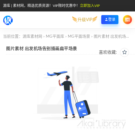
源库 | 素材网，精选优质资源！VIP限时优惠中！
立即加入VIP
升级VIP
登录
当前位置：
源库素材网
MG平面库
MG平面场景
图片素材 出发机场告别插画扁平场景
>
>
>
图片素材 出发机场告别插画扁平场景
喜欢收藏: