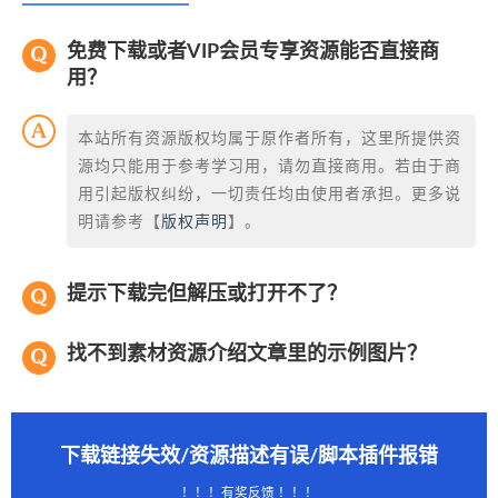
免费下载或者VIP会员专享资源能否直接商
用？
本站所有资源版权均属于原作者所有，这里所提供资
源均只能用于参考学习用，请勿直接商用。若由于商
用引起版权纠纷，一切责任均由使用者承担。更多说
明请参考【
版权声明
】。
提示下载完但解压或打开不了？
找不到素材资源介绍文章里的示例图片？
下载链接失效/资源描述有误/脚本插件报错
！！！有奖反馈 ！！！