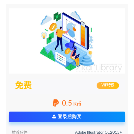
免费
VIP特权
0.5
K币
登录后购买
推荐软件
Adobe Illustrator CC2015+