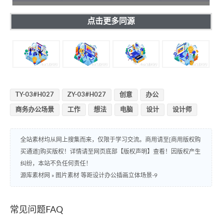
点击更多同源
TY-03#H027
ZY-03#H027
创意
办公
商务办公场景
工作
想法
电脑
设计
设计师
全站素材均从网上搜集而来，仅限于学习交流。商用请至[商用版权购
买通道]购买版权！详情请至网页底部【版权声明】查看！因版权产生
纠纷，本站不负任何责任！
源库素材网
»
图片素材 等距设计办公插画立体场景-9
常见问题FAQ