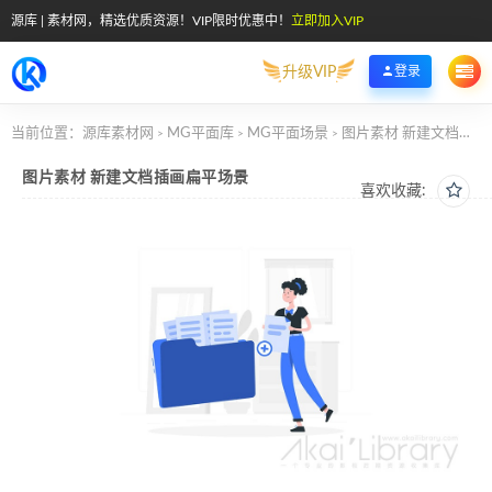
源库 | 素材网，精选优质资源！VIP限时优惠中！
立即加入VIP
升级VIP
登录
当前位置：
源库素材网
MG平面库
MG平面场景
图片素材 新建文档插画扁平场景
>
>
>
图片素材 新建文档插画扁平场景
喜欢收藏: