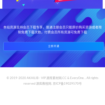
本站资源支持会员下载专享，普通注册会员只能原价购买资源或者限
制免费下载次数，付费会员所有资源可免费下载
立即开通
© 2019-2020 AKAILIB - VIP.源库素材网.CC & EveryOne. . All rights
reserved
源库教程网.
京ICP备19029570号