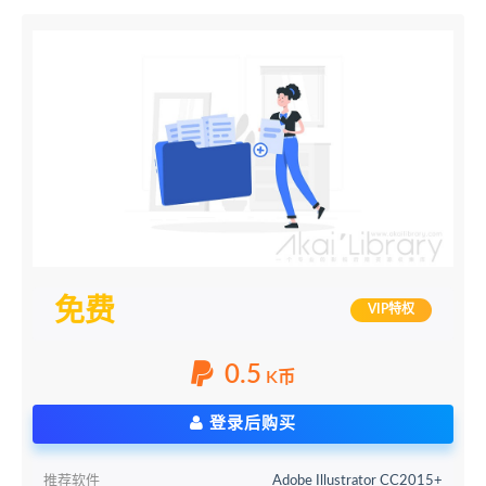
免费
VIP特权
0.5
K币
登录后购买
推荐软件
Adobe Illustrator CC2015+