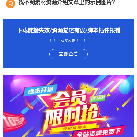
找不到素材资源介绍文章里的示例图片？
下载链接失效/资源描述有误/脚本插件报错
！！！有奖反馈 ！！！
立即查看