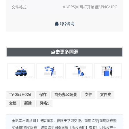
文件格式
AI\EPS(AI可打开编辑)\PNG\JPG
QQ咨询
点击更多同源
TY-05#H026
保存
商务办公场景
文件
文件夹
文档
新建
风格1
全站素材均从网上搜集而来，仅限于学习交流。商用请至[商用版权购
买通道]购买版权！详情请至网页底部【版权声明】查看！因版权产生