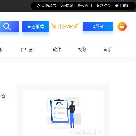
网站公告
VIP协议
版权声明
专题推荐
关于我们
升级VIP
登录
专题推荐
板
平面设计
软件
视频
音乐