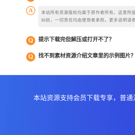
本站所有资源版权均属于原作者所有，这里所
纠纷，一切责任均由使用者承担。更多说明请
提示下载完但解压或打开不了？
找不到素材资源介绍文章里的示例图片
本站资源支持会员下载专享，普通