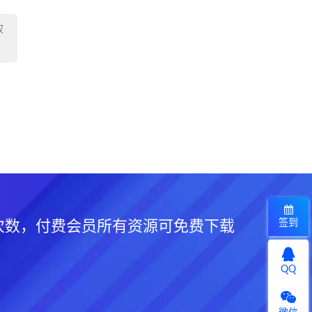
权
签到
次数，付费会员所有资源可免费下载
QQ