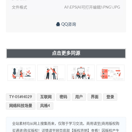
文件格式
AI\EPS(AI可打开编辑)\PNG\JPG
QQ咨询
点击更多同源
TY-05#H029
互联网
密码
用户
界面
登录
网络科技场景
风格4
全站素材均从网上搜集而来，仅限于学习交流。商用请至[商用版权购
买通道]购买版权！详情请至网页底部【版权声明】查看！因版权产生