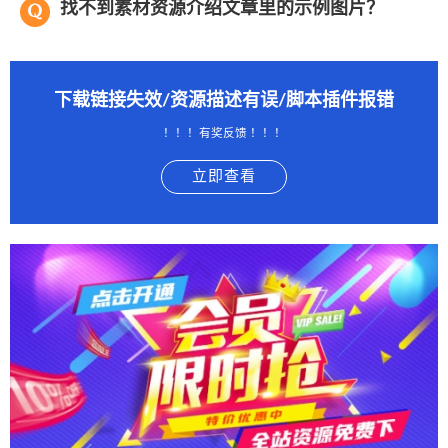
找不到素材资源介绍文章里的示例图片？
下载链接失效/资源描述有误/脚本插件报错
！！！有奖反馈 ！！！
立即查看