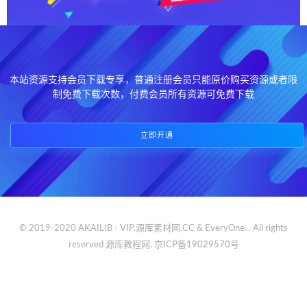
本站资源支持会员下载专享，普通注册会员只能原价购买资源或者限
制免费下载次数，付费会员所有资源可免费下载
立即开通
© 2019-2020 AKAILIB - VIP.源库素材网.CC & EveryOne. . All rights
reserved
源库教程网.
京ICP备19029570号