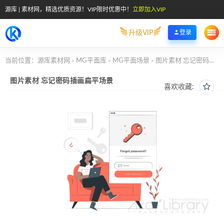
源库 | 素材网，精选优质资源！VIP限时优惠中！
立即加入VIP
升级VIP
登录
当前位置：
源库素材网
MG平面库
MG平面场景
图片素材 忘记密码插画扁平场景
>
>
>
图片素材 忘记密码插画扁平场景
喜欢收藏: