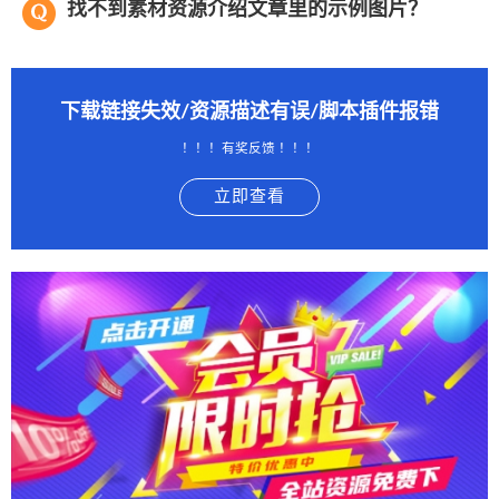
找不到素材资源介绍文章里的示例图片？
下载链接失效/资源描述有误/脚本插件报错
！！！有奖反馈 ！！！
立即查看