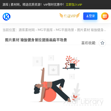
源库 | 素材网，精选优质资源！VIP限时优惠中！
立即加入VIP
升级VIP
登录
当前位置：
源库素材网
MG平面库
MG平面场景
图片素材 瑜伽健身普拉提插画扁平场景
>
>
>
图片素材 瑜伽健身普拉提插画扁平场景
喜欢收藏: