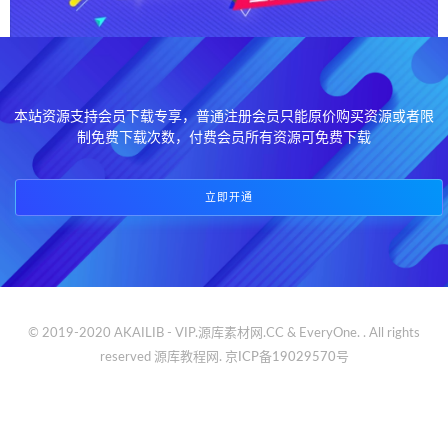
本站资源支持会员下载专享，普通注册会员只能原价购买资源或者限
制免费下载次数，付费会员所有资源可免费下载
立即开通
© 2019-2020 AKAILIB - VIP.源库素材网.CC & EveryOne. . All rights
reserved
源库教程网.
京ICP备19029570号