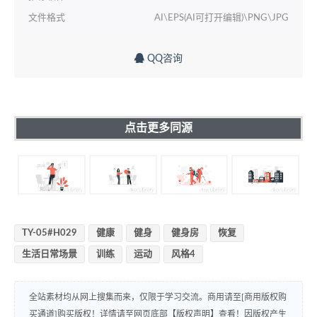
文件格式
AI\EPS(AI可打开编辑)\PNG\JPG
QQ咨询
点击更多同源
TY-05#H029
健康
健身
健身房
恢复
生活日常场景
训练
运动
风格4
全站素材均从网上搜集而来，仅限于学习交流。商用请至[商用版权购
买通道]购买版权！详情请至网页底部【版权声明】查看！因版权产生