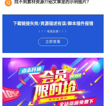
找不到素材资源介绍文章里的示例图片？
下载链接失效/资源描述有误/脚本插件报错
！！！有奖反馈 ！！！
立即查看