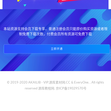
本站资源支持会员下载专享，普通注册会员只能原价购买资源或者限
制免费下载次数，付费会员所有资源可免费下载
立即开通
© 2019-2020 AKAILIB - VIP.源库素材网.CC & EveryOne. . All rights
reserved
源库教程网.
京ICP备19029570号