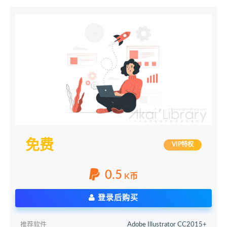
免费
VIP特权
0.5
K币
登录后购买
推荐软件
Adobe Illustrator CC2015+