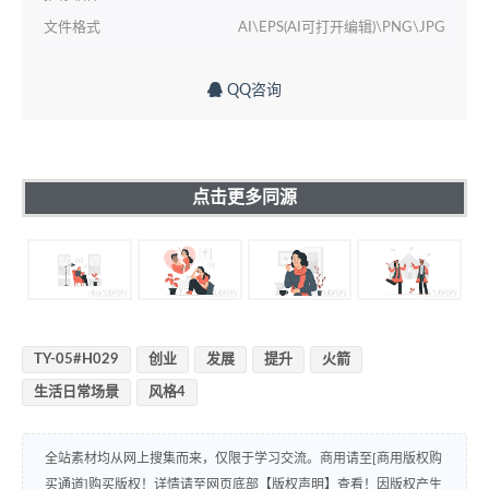
文件格式
AI\EPS(AI可打开编辑)\PNG\JPG
QQ咨询
点击更多同源
TY-05#H029
创业
发展
提升
火箭
生活日常场景
风格4
全站素材均从网上搜集而来，仅限于学习交流。商用请至[商用版权购
买通道]购买版权！详情请至网页底部【版权声明】查看！因版权产生