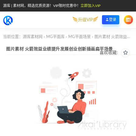
源库 | 素材网，精选优质资源！VIP限时优惠中！
立即加入VIP
升级VIP
登录
当前位置：
源库素材网
MG平面库
MG平面场景
图片素材 火箭效益业绩提升发展创业创新插画扁平场景
>
>
>
图片素材 火箭效益业绩提升发展创业创新插画扁平场景
喜欢收藏: