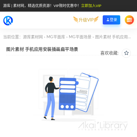
源库 | 素材网，精选优质资源！VIP限时优惠中！
立即加入VIP
升级VIP
登录
当前位置：
源库素材网
MG平面库
MG平面场景
图片素材 手机应用安装插画扁平场景
>
>
>
图片素材 手机应用安装插画扁平场景
喜欢收藏: