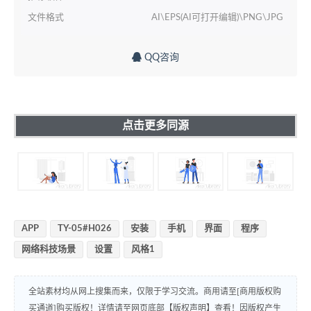
文件格式
AI\EPS(AI可打开编辑)\PNG\JPG
QQ咨询
点击更多同源
APP
TY-05#H026
安装
手机
界面
程序
网络科技场景
设置
风格1
全站素材均从网上搜集而来，仅限于学习交流。商用请至[商用版权购
买通道]购买版权！详情请至网页底部【版权声明】查看！因版权产生