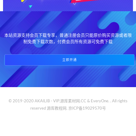
本站资源支持会员下载专享，普通注册会员只能原价购买资源或者限
制免费下载次数，付费会员所有资源可免费下载
立即开通
© 2019-2020 AKAILIB - VIP.源库素材网.CC & EveryOne. . All rights
reserved
源库教程网.
京ICP备19029570号