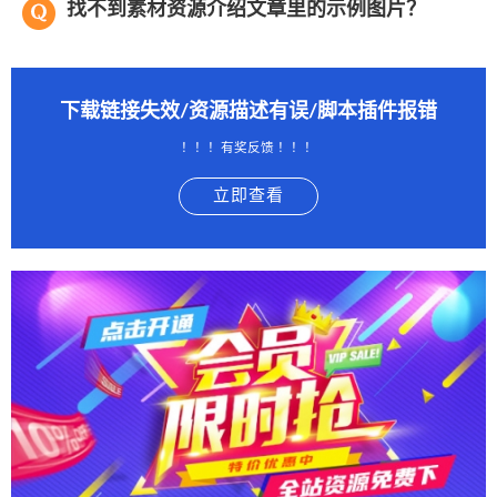
找不到素材资源介绍文章里的示例图片？
下载链接失效/资源描述有误/脚本插件报错
！！！有奖反馈 ！！！
立即查看