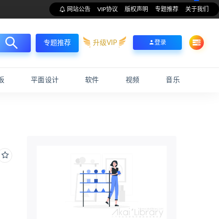
网站公告
VIP协议
版权声明
专题推荐
关于我们
升级VIP
登录
专题推荐
板
平面设计
软件
视频
音乐