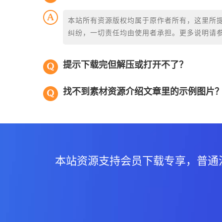
本站所有资源版权均属于原作者所有，这里所
纠纷，一切责任均由使用者承担。更多说明请
提示下载完但解压或打开不了？
找不到素材资源介绍文章里的示例图片
本站资源支持会员下载专享，普通