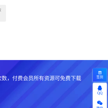
权
签到
次数，付费会员所有资源可免费下载
QQ