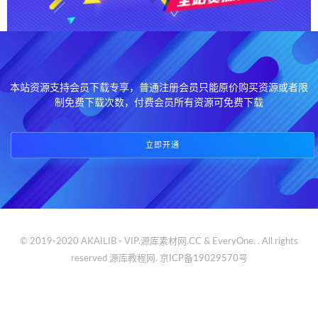
本站资源支持会员下载专享，普通注册会员只能原价购买资源或者限
制免费下载次数，付费会员所有资源可免费下载
立即开通
© 2019-2020 AKAILIB - VIP.源库素材网.CC & EveryOne. . All rights
reserved
源库教程网.
京ICP备19029570号