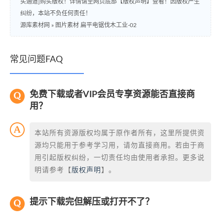
买通道]购买版权！详情请至网页底部【版权声明】查看！因版权产生
纠纷，本站不负任何责任！
源库素材网
»
图片素材 扁平电锯伐木工业-02
常见问题FAQ
免费下载或者VIP会员专享资源能否直接商
用？
本站所有资源版权均属于原作者所有，这里所提供资
源均只能用于参考学习用，请勿直接商用。若由于商
用引起版权纠纷，一切责任均由使用者承担。更多说
明请参考【
版权声明
】。
提示下载完但解压或打开不了？