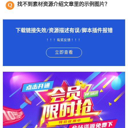
找不到素材资源介绍文章里的示例图片？
下载链接失效/资源描述有误/脚本插件报错
！！！有奖反馈 ！！！
立即查看