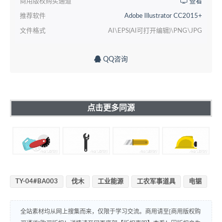
商用版权购买通道
查看
推荐软件
Adobe Illustrator CC2015+
文件格式
AI\EPS(AI可打开编辑)\PNG\JPG
QQ咨询
点击更多同源
TY-04#BA003
伐木
工业能源
工农军事道具
电锯
全站素材均从网上搜集而来，仅限于学习交流。商用请至[商用版权购