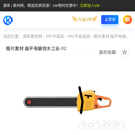
源库 | 素材网，精选优质资源！VIP限时优惠中！
立即加入VIP
升级VIP
登录
当前位置：
源库素材网
MG平面库
MG平面道具
图片素材 扁平电锯伐木工业-02
>
>
>
图片素材 扁平电锯伐木工业-02
喜欢收藏: