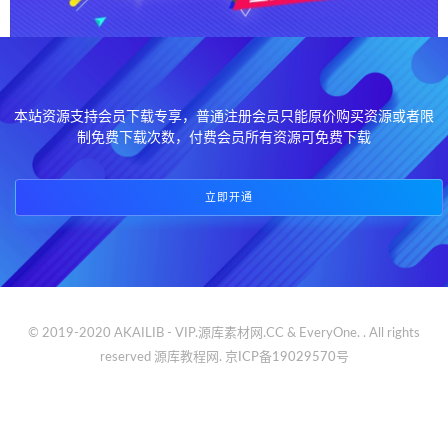
本站资源支持会员下载专享，普通注册会员只能原价购买资源或者限
制免费下载次数，付费会员所有资源可免费下载
立即开通
© 2019-2020 AKAILIB - VIP.源库素材网.CC & EveryOne. . All rights
reserved
源库教程网.
京ICP备19029570号