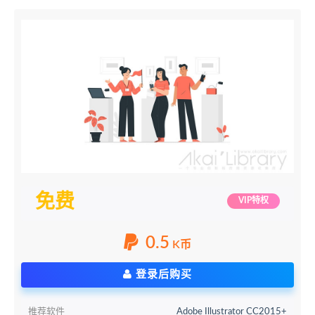
免费
VIP特权
0.5
K币
登录后购买
推荐软件
Adobe Illustrator CC2015+