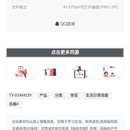
文件格式
AI\EPS(AI可打开编辑)\PNG\JPG
QQ咨询
点击更多同源
TY-05#H029
产品
分类
导览
生活日常场景
风格4
全站素材均从网上搜集而来，仅限于学习交流。商用请至[商用版权购
买通道]购买版权！详情请至网页底部【版权声明】查看！因版权产生