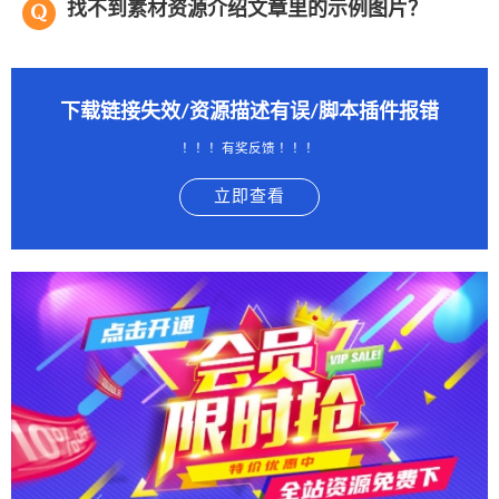
找不到素材资源介绍文章里的示例图片？
下载链接失效/资源描述有误/脚本插件报错
！！！有奖反馈 ！！！
立即查看