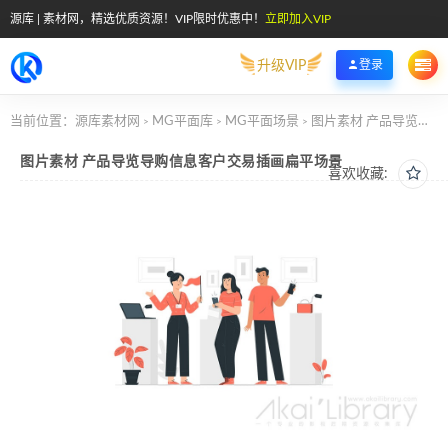
源库 | 素材网，精选优质资源！VIP限时优惠中！
立即加入VIP
升级VIP
登录
当前位置：
源库素材网
MG平面库
MG平面场景
图片素材 产品导览导购信息客户交易插画扁平场景
>
>
>
图片素材 产品导览导购信息客户交易插画扁平场景
喜欢收藏: