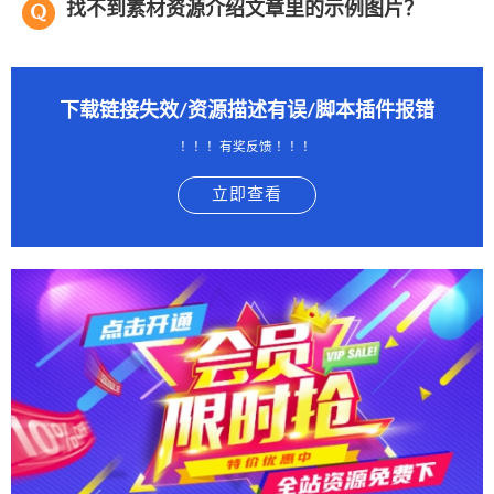
找不到素材资源介绍文章里的示例图片？
下载链接失效/资源描述有误/脚本插件报错
！！！有奖反馈 ！！！
立即查看