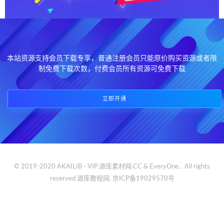
本站资源支持会员下载专享，普通注册会员只能原价购买资源或者限
制免费下载次数，付费会员所有资源可免费下载
立即开通
© 2019-2020 AKAILIB - VIP.源库素材网.CC & EveryOne. . All rights
reserved
源库教程网.
京ICP备19029570号