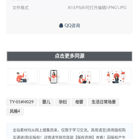
文件格式
AI\EPS(AI可打开编辑)\PNG\JPG
QQ咨询
点击更多同源
TY-05#H029
婴儿
孕妇
母婴
生活日常场景
风格4
全站素材均从网上搜集而来，仅限于学习交流。商用请至[商用版权购
买通道]购买版权！详情请至网页底部【版权声明】查看！因版权产生