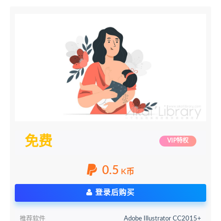
免费
VIP特权
0.5
K币
登录后购买
推荐软件
Adobe Illustrator CC2015+