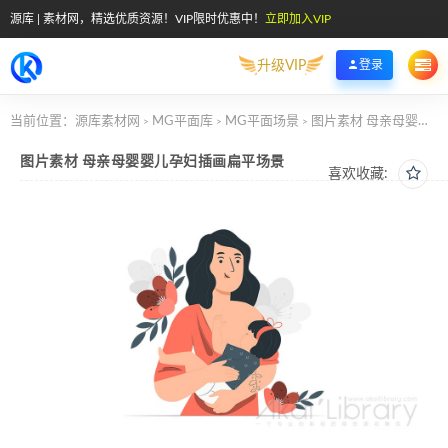
源库 | 素材网，精选优质资源！VIP限时优惠中！
立即加入VIP
升级VIP
登录
当前位置：
源库素材网
MG平面库
MG平面场景
图片素材 母亲母婴婴儿孕妇插画扁平场景
>
>
>
图片素材 母亲母婴婴儿孕妇插画扁平场景
喜欢收藏: