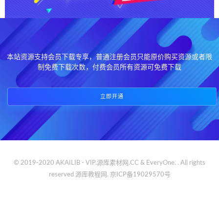
本站资源支持会员下载专享，普通注册会员只能原价购买资源或者限
制免费下载次数，付费会员所有资源可免费下载
立即开通
© 2019-2020 AKAILIB - VIP.源库素材网.CC & EveryOne. . All rights
reserved
源库教程网.
京ICP备19029570号