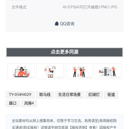
文件格式
AI\EPS(AI可打开编辑)\PNG\JPG
QQ咨询
点击更多同源
TY-05#H029
斑马线
生活日常场景
红绿灯
街道
路口
风格4
全站素材均从网上搜集而来，仅限于学习交流。商用请至[商用版权购
买通道]购买版权！详情请至网页底部【版权声明】查看！因版权产生