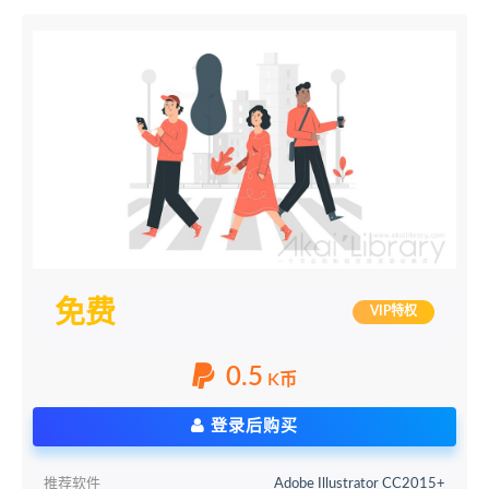
免费
VIP特权
0.5
K币
登录后购买
推荐软件
Adobe Illustrator CC2015+