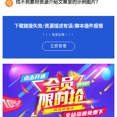
找不到素材资源介绍文章里的示例图片？
下载链接失效/资源描述有误/脚本插件报错
！！！有奖反馈 ！！！
立即查看