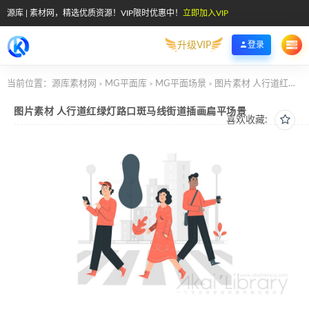
源库 | 素材网，精选优质资源！VIP限时优惠中！
立即加入VIP
升级VIP
登录
当前位置：
源库素材网
MG平面库
MG平面场景
图片素材 人行道红绿灯路口斑马线街道插画扁平场景
>
>
>
图片素材 人行道红绿灯路口斑马线街道插画扁平场景
喜欢收藏: