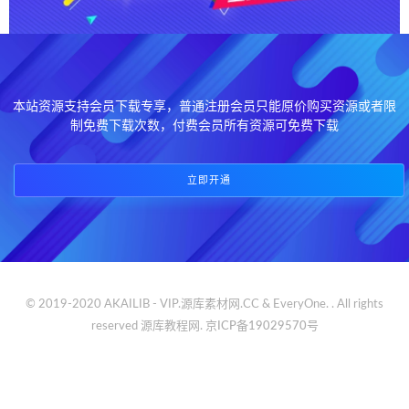
本站资源支持会员下载专享，普通注册会员只能原价购买资源或者限
制免费下载次数，付费会员所有资源可免费下载
立即开通
© 2019-2020 AKAILIB - VIP.源库素材网.CC & EveryOne. . All rights
reserved
源库教程网.
京ICP备19029570号