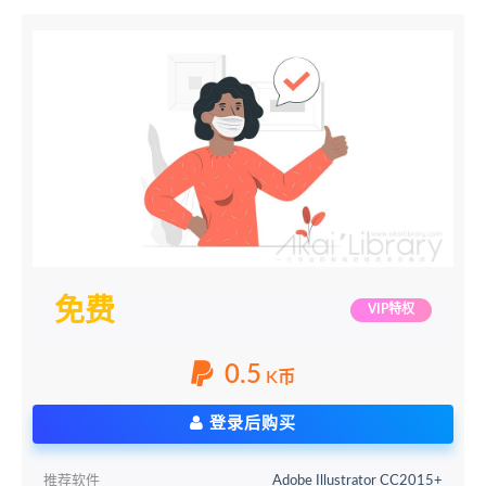
免费
VIP特权
0.5
K币
登录后购买
推荐软件
Adobe Illustrator CC2015+