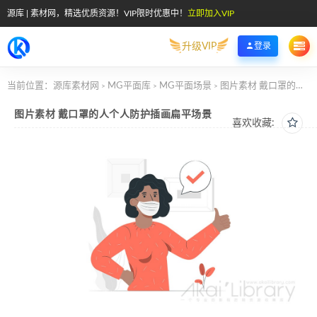
源库 | 素材网，精选优质资源！VIP限时优惠中！
立即加入VIP
升级VIP
登录
当前位置：
源库素材网
MG平面库
MG平面场景
图片素材 戴口罩的人个人防护插画扁平场景
>
>
>
图片素材 戴口罩的人个人防护插画扁平场景
喜欢收藏: