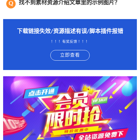
找不到素材资源介绍文章里的示例图片？
下载链接失效/资源描述有误/脚本插件报错
！！！有奖反馈 ！！！
立即查看