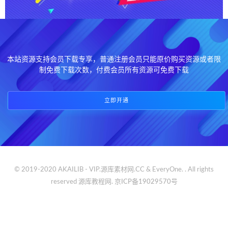
本站资源支持会员下载专享，普通注册会员只能原价购买资源或者限
制免费下载次数，付费会员所有资源可免费下载
立即开通
© 2019-2020 AKAILIB - VIP.源库素材网.CC & EveryOne. . All rights
reserved
源库教程网.
京ICP备19029570号