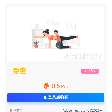
免费
VIP特权
0.5
K币
登录后购买
推荐软件
Adobe Illustrator CC2015+