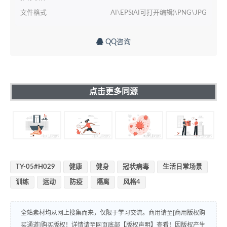
文件格式
AI\EPS(AI可打开编辑)\PNG\JPG
QQ咨询
点击更多同源
TY-05#H029
健康
健身
冠状病毒
生活日常场景
训练
运动
防疫
隔离
风格4
全站素材均从网上搜集而来，仅限于学习交流。商用请至[商用版权购
买通道]购买版权！详情请至网页底部【版权声明】查看！因版权产生