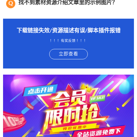
找不到素材资源介绍文章里的示例图片？
下载链接失效/资源描述有误/脚本插件报错
！！！有奖反馈 ！！！
立即查看