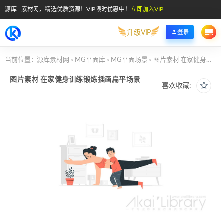
源库 | 素材网，精选优质资源！VIP限时优惠中！
立即加入VIP
升级VIP
登录
当前位置：
源库素材网
MG平面库
MG平面场景
图片素材 在家健身训练锻炼插画扁平场景
>
>
>
图片素材 在家健身训练锻炼插画扁平场景
喜欢收藏: