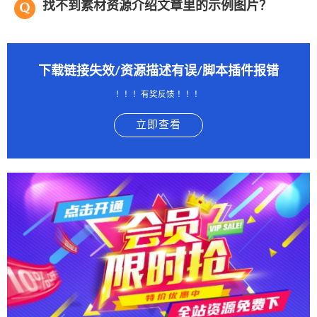
找不到素材资源介绍文章里的示例图片？
下载链接失效/资源描述有误/脚本插件报错
！！！有奖反馈 ！！！
立即查看