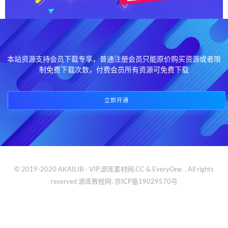
本站资源支持会员下载专享，普通注册会员只能原价购买资源或者限
制免费下载次数，付费会员所有资源可免费下载
立即开通
© 2019-2020 AKAILIB - VIP.源库素材网.CC & EveryOne. . All rights
reserved
源库教程网.
京ICP备19029570号