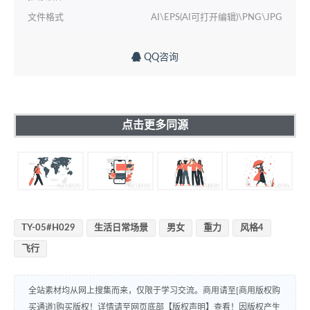
文件格式
AI\EPS(AI可打开编辑)\PNG\JPG
QQ咨询
点击更多同源
TY-05#H029
生活日常场景
男女
重力
风格4
飞行
全站素材均从网上搜集而来，仅限于学习交流。商用请至[商用版权购
买通道]购买版权！详情请至网页底部【版权声明】查看！因版权产生