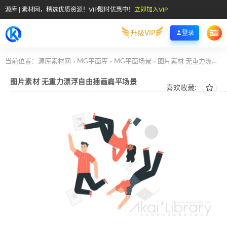
源库 | 素材网，精选优质资源！VIP限时优惠中！
立即加入VIP
升级VIP
登录
当前位置：
源库素材网
MG平面库
MG平面场景
图片素材 无重力漂浮自由插画扁平场景
>
>
>
图片素材 无重力漂浮自由插画扁平场景
喜欢收藏: