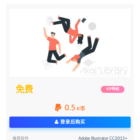
免费
VIP特权
0.5
K币
登录后购买
推荐软件
Adobe Illustrator CC2015+