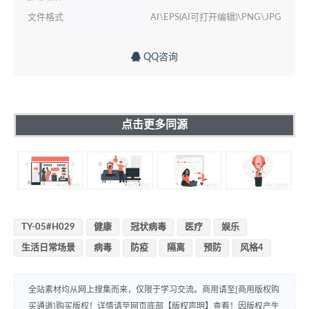
文件格式
AI\EPS(AI可打开编辑)\PNG\JPG
QQ咨询
点击更多同源
TY-05#H029
健康
冠状病毒
医疗
娱乐
生活日常场景
病毒
防疫
隔离
预防
风格4
全站素材均从网上搜集而来，仅限于学习交流。商用请至[商用版权购
买通道]购买版权！详情请至网页底部【版权声明】查看！因版权产生