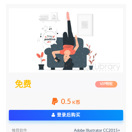
免费
VIP特权
0.5
K币
登录后购买
推荐软件
Adobe Illustrator CC2015+