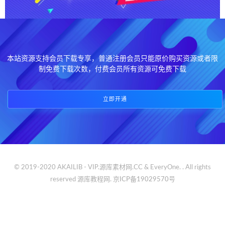
本站资源支持会员下载专享，普通注册会员只能原价购买资源或者限
制免费下载次数，付费会员所有资源可免费下载
立即开通
© 2019-2020 AKAILIB - VIP.源库素材网.CC & EveryOne. . All rights
reserved
源库教程网.
京ICP备19029570号