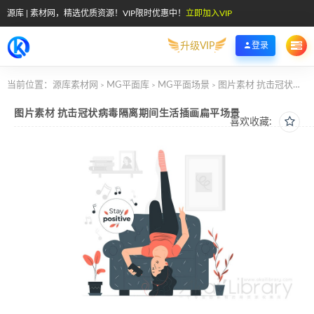
源库 | 素材网，精选优质资源！VIP限时优惠中！
立即加入VIP
升级VIP
登录
当前位置：
源库素材网
MG平面库
MG平面场景
图片素材 抗击冠状病毒隔离期间生活插画扁平场景
>
>
>
图片素材 抗击冠状病毒隔离期间生活插画扁平场景
喜欢收藏: