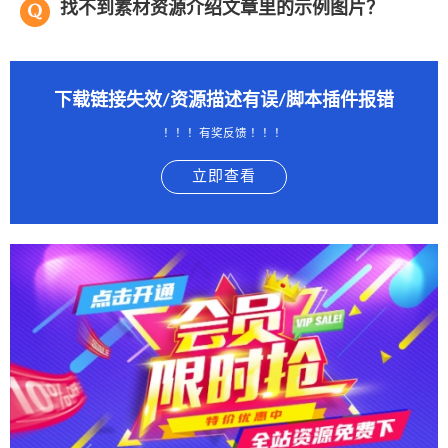
找不到素材资源介绍文章里的示例图片？
下载链接失效/资源描述有误/脚本插件报错
！！！有奖反馈 ！！！
立即查看