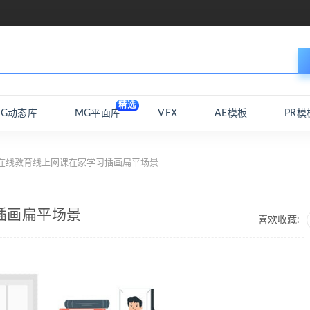
精选
MG动态库
MG平面库
VFX
AE模板
PR模
 在线教育线上网课在家学习插画扁平场景
插画扁平场景
喜欢收藏: