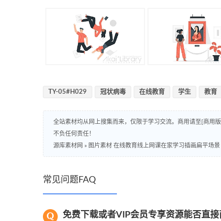
TY-05#H029
冠状病毒
在线教育
学生
教育
全站素材均从网上搜集而来，仅限于学习交流。商用请至[商用
不负任何责任！
源库素材网
»
图片素材 在线教育线上网课在家学习插画扁平场景
常见问题FAQ
免费下载或者VIP会员专享资源能否直接