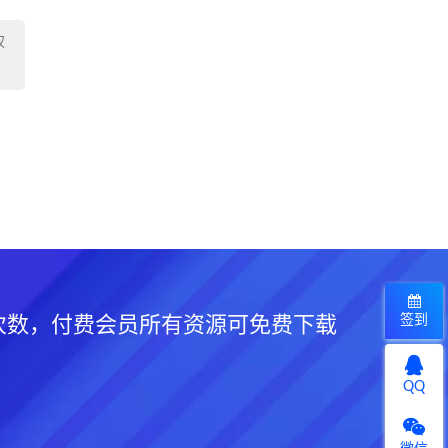
权
签到
次数，付费会员所有资源可免费下载
QQ