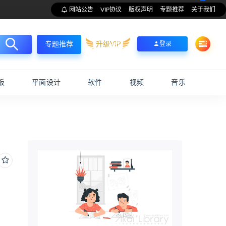
网站公告
VIP协议
版权声明
专题推荐
关于我们
升级VIP
登录
专题推荐
板
平面设计
软件
视频
音乐