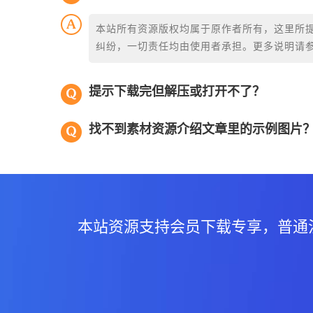
本站所有资源版权均属于原作者所有，这里所
纠纷，一切责任均由使用者承担。更多说明请
提示下载完但解压或打开不了？
找不到素材资源介绍文章里的示例图片
本站资源支持会员下载专享，普通