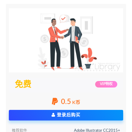
免费
VIP特权
0.5
K币
登录后购买
推荐软件
Adobe Illustrator CC2015+