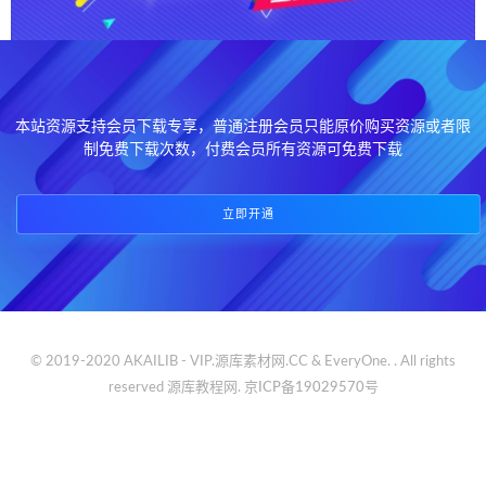
本站资源支持会员下载专享，普通注册会员只能原价购买资源或者限
制免费下载次数，付费会员所有资源可免费下载
立即开通
© 2019-2020 AKAILIB - VIP.源库素材网.CC & EveryOne. . All rights
reserved
源库教程网.
京ICP备19029570号