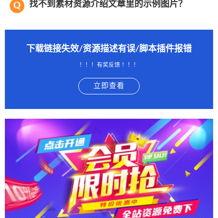
找不到素材资源介绍文章里的示例图片？
下载链接失效/资源描述有误/脚本插件报错
！！！有奖反馈 ！！！
立即查看