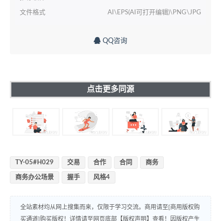
文件格式
AI\EPS(AI可打开编辑)\PNG\JPG
QQ咨询
点击更多同源
TY-05#H029
交易
合作
合同
商务
商务办公场景
握手
风格4
全站素材均从网上搜集而来，仅限于学习交流。商用请至[商用版权购
买通道]购买版权！详情请至网页底部【版权声明】查看！因版权产生