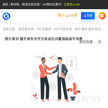
源库 | 素材网，精选优质资源！VIP限时优惠中！
立即加入VIP
升级VIP
登录
当前位置：
源库素材网
MG平面库
MG平面场景
图片素材 握手商务合作交易成功共赢插画扁平场景
>
>
>
图片素材 握手商务合作交易成功共赢插画扁平场景
喜欢收藏: