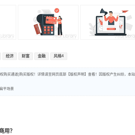
经济
财富
金融
风格4
版权购买通道]购买版权！详情请至网页底部【版权声明】查看！因版权产生纠纷，本站
扁平场景
商用？