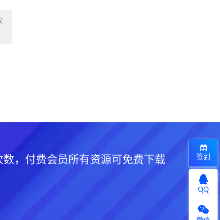
权
签到
次数，付费会员所有资源可免费下载
QQ