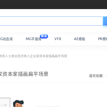
精选
MG动态库
MG平面库
VFX
AE模板
PR模
 商务人士商业经济商人企业家资本家插画扁平场景
家资本家插画扁平场景
喜欢收藏: