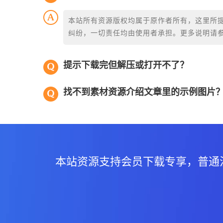
本站所有资源版权均属于原作者所有，这里所
纠纷，一切责任均由使用者承担。更多说明请
提示下载完但解压或打开不了？
找不到素材资源介绍文章里的示例图片
本站资源支持会员下载专享，普通