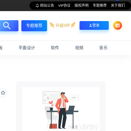
网站公告
VIP协议
版权声明
专题推荐
关于我们
升级VIP
登录
专题推荐
板
平面设计
软件
视频
音乐