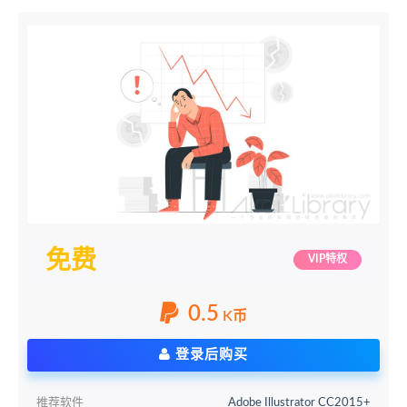
免费
VIP特权
0.5
K币
登录后购买
推荐软件
Adobe Illustrator CC2015+