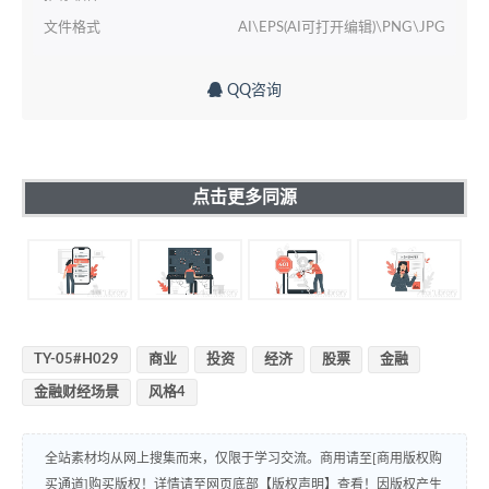
文件格式
AI\EPS(AI可打开编辑)\PNG\JPG
QQ咨询
点击更多同源
TY-05#H029
商业
投资
经济
股票
金融
金融财经场景
风格4
全站素材均从网上搜集而来，仅限于学习交流。商用请至[商用版权购
买通道]购买版权！详情请至网页底部【版权声明】查看！因版权产生