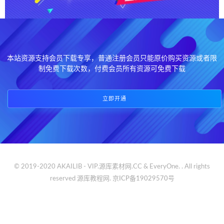
本站资源支持会员下载专享，普通注册会员只能原价购买资源或者限
制免费下载次数，付费会员所有资源可免费下载
立即开通
© 2019-2020 AKAILIB - VIP.源库素材网.CC & EveryOne. . All rights
reserved
源库教程网.
京ICP备19029570号