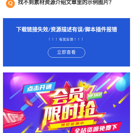
找不到素材资源介绍文章里的示例图片？
下载链接失效/资源描述有误/脚本插件报错
！！！有奖反馈 ！！！
立即查看