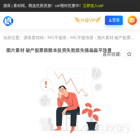
源库 | 素材网，精选优质资源！VIP限时优惠中！
立即加入VIP
升级VIP
登录
当前位置：
源库素材网
MG平面库
MG平面场景
图片素材 破产股票跌赔本投资失败损失插画扁平场景
>
>
>
图片素材 破产股票跌赔本投资失败损失插画扁平场景
喜欢收藏: