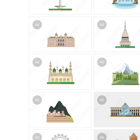
AE
AE
AE
AE
AE
AE
AE
AE