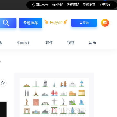
网站公告
VIP协议
版权声明
专题推荐
关于我们
升级VIP
登录
专题推荐
板
平面设计
软件
视频
音乐
s