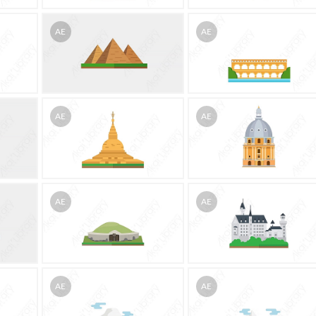
AE
AE
AE
AE
AE
AE
AE
AE