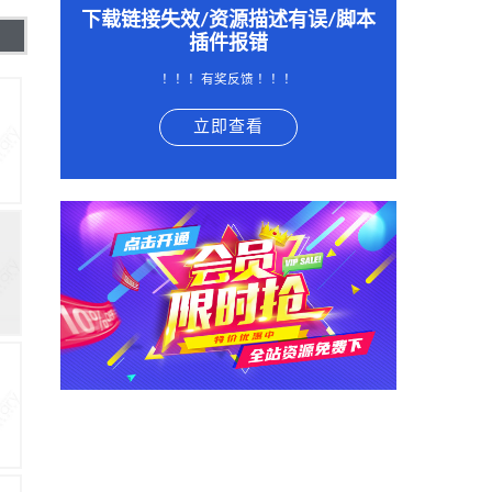
下载链接失效/资源描述有误/脚本
插件报错
！！！有奖反馈 ！！！
立即查看