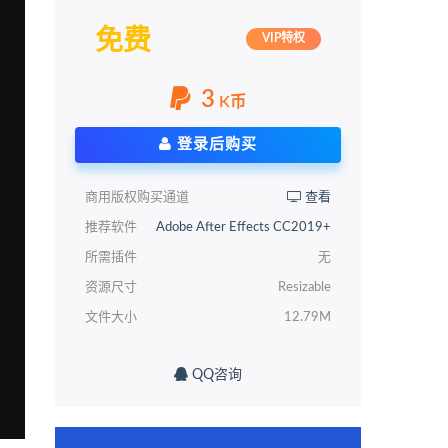
免费
VIP特权
3
K币
登录后购买
商用版权购买通道
查看
推荐软件
Adobe After Effects CC2019+
所需插件
无
资源尺寸
Resizable
文件大小
12.79M
QQ咨询