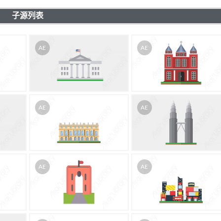
子源列表
AE
AE
AE
AE
AE
AE