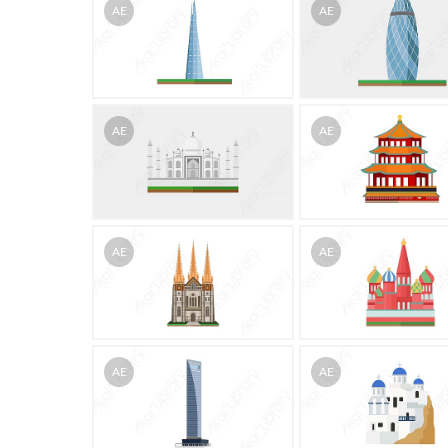
AE
AE
AE
AE
AE
AE
AE
AE