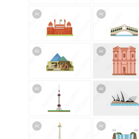
AE
AE
AE
AE
AE
AE
AE
AE