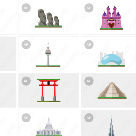
AE
AE
AE
AE
AE
AE
AE
AE