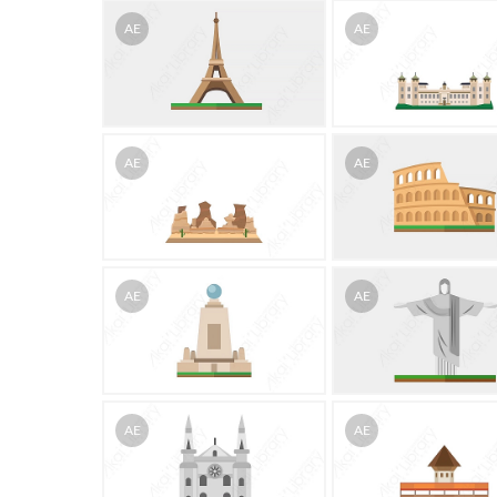
AE
AE
AE
AE
AE
AE
AE
AE