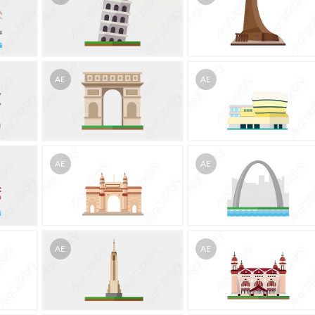
AE
AE
AE
AE
AE
AE