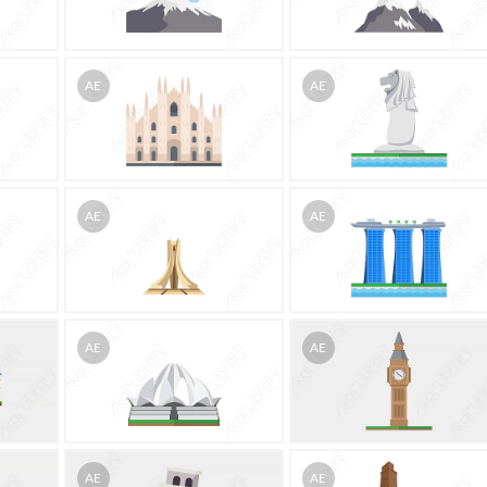
AE
AE
AE
AE
AE
AE
AE
AE