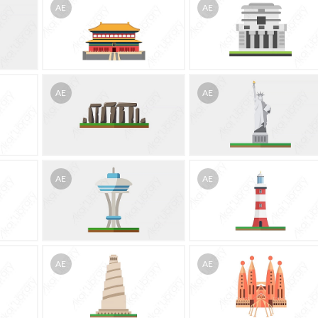
AE
AE
AE
AE
AE
AE
AE
AE