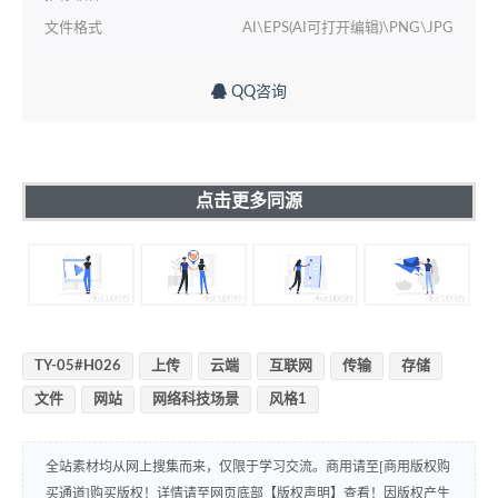
文件格式
AI\EPS(AI可打开编辑)\PNG\JPG
QQ咨询
点击更多同源
TY-05#H026
上传
云端
互联网
传输
存储
文件
网站
网络科技场景
风格1
全站素材均从网上搜集而来，仅限于学习交流。商用请至[商用版权购
买通道]购买版权！详情请至网页底部【版权声明】查看！因版权产生