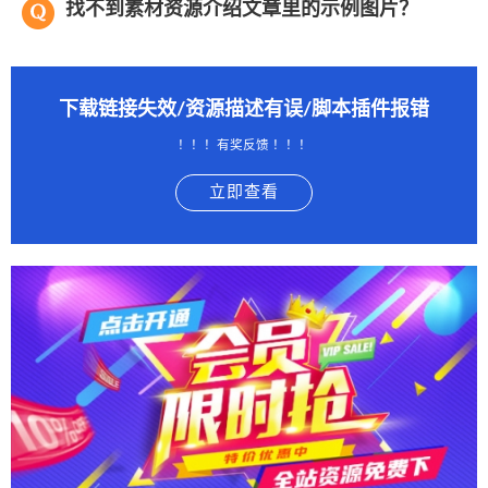
找不到素材资源介绍文章里的示例图片？
下载链接失效/资源描述有误/脚本插件报错
！！！有奖反馈 ！！！
立即查看