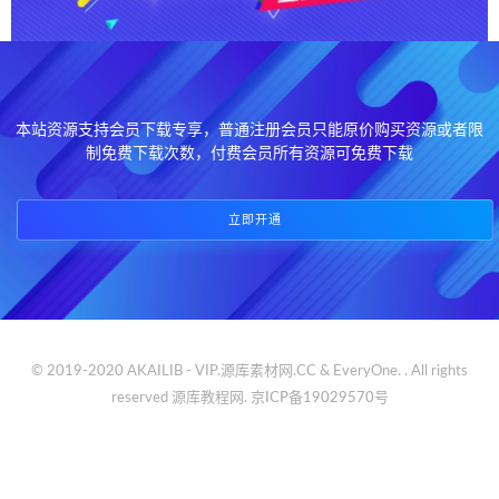
本站资源支持会员下载专享，普通注册会员只能原价购买资源或者限
制免费下载次数，付费会员所有资源可免费下载
立即开通
© 2019-2020 AKAILIB - VIP.源库素材网.CC & EveryOne. . All rights
reserved
源库教程网.
京ICP备19029570号