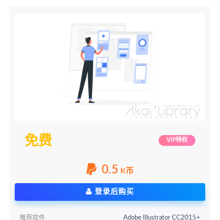
免费
VIP特权
0.5
K币
登录后购买
推荐软件
Adobe Illustrator CC2015+