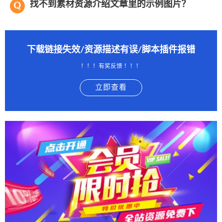
找不到素材资源介绍文章里的示例图片？
下载链接失效/资源描述有误/脚本插件报错
！！！有奖反馈 ！！！
立即查看