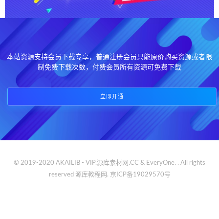
本站资源支持会员下载专享，普通注册会员只能原价购买资源或者限
制免费下载次数，付费会员所有资源可免费下载
立即开通
© 2019-2020 AKAILIB - VIP.源库素材网.CC & EveryOne. . All rights
reserved
源库教程网.
京ICP备19029570号