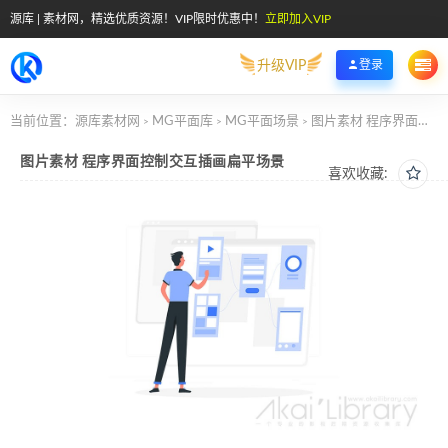
源库 | 素材网，精选优质资源！VIP限时优惠中！
立即加入VIP
升级VIP
登录
当前位置：
源库素材网
MG平面库
MG平面场景
图片素材 程序界面控制交互插画扁平场景
>
>
>
图片素材 程序界面控制交互插画扁平场景
喜欢收藏: