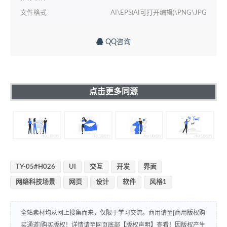
文件格式
AI\EPS(AI可打开编辑)\PNG\JPG
QQ咨询
点击更多同源
TY-05#H026
UI
交互
开发
界面
网络科技场景
网页
设计
软件
风格1
全站素材均从网上搜集而来，仅限于学习交流。商用请至[商用版权购
买通道]购买版权！详情请至网页底部【版权声明】查看！因版权产生