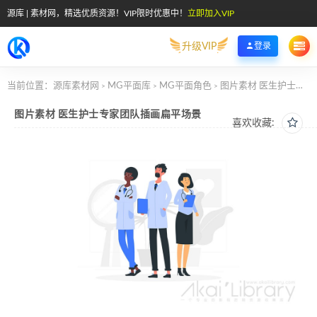
源库 | 素材网，精选优质资源！VIP限时优惠中！
立即加入VIP
升级VIP
登录
当前位置：
源库素材网
MG平面库
MG平面角色
图片素材 医生护士专家团队插画扁平场景
>
>
>
图片素材 医生护士专家团队插画扁平场景
喜欢收藏: