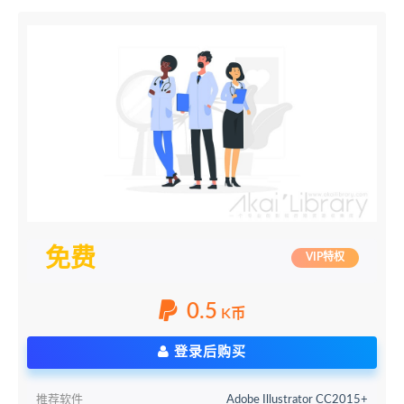
免费
VIP特权
0.5
K币
登录后购买
推荐软件
Adobe Illustrator CC2015+