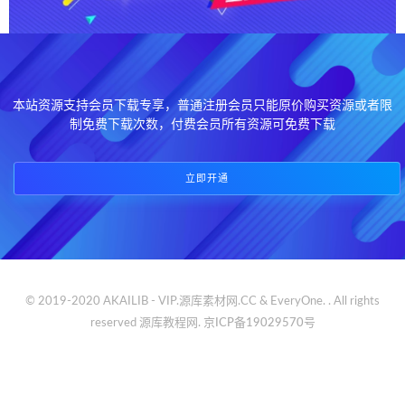
本站资源支持会员下载专享，普通注册会员只能原价购买资源或者限
制免费下载次数，付费会员所有资源可免费下载
立即开通
© 2019-2020 AKAILIB - VIP.源库素材网.CC & EveryOne. . All rights
reserved
源库教程网.
京ICP备19029570号