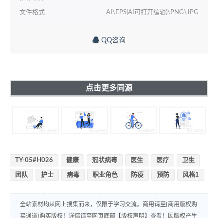
文件格式
AI\EPS(AI可打开编辑)\PNG\JPG
QQ咨询
点击更多同源
TY-05#H026
健康
冠状病毒
医生
医疗
卫生
团队
护士
病毒
职业角色
防疫
预防
风格1
全站素材均从网上搜集而来，仅限于学习交流。商用请至[商用版权购
买通道]购买版权！详情请至网页底部【版权声明】查看！因版权产生