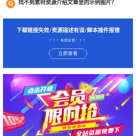
找不到素材资源介绍文章里的示例图片？
下载链接失效/资源描述有误/脚本插件报错
！！！有奖反馈 ！！！
立即查看