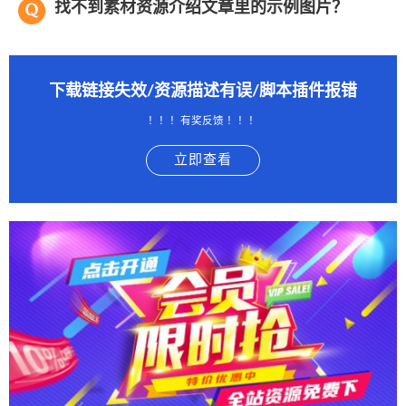
找不到素材资源介绍文章里的示例图片？
下载链接失效/资源描述有误/脚本插件报错
！！！有奖反馈 ！！！
立即查看