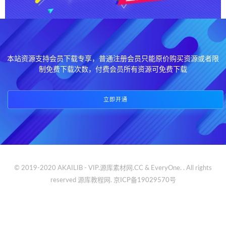
本站资源支持会员下载专享，普通注册会员只能原价购买资源或者限
制免费下载次数，付费会员所有资源可免费下载
立即开通
© 2019-2020 AKAILIB - VIP.源库素材网.CC & EveryOne. . All rights
reserved
源库教程网.
京ICP备19029570号