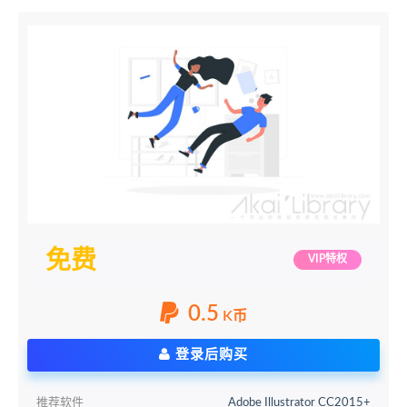
免费
VIP特权
0.5
K币
登录后购买
推荐软件
Adobe Illustrator CC2015+