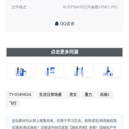
文件格式
AI\EPS(AI可打开编辑)\PNG\JPG
QQ咨询
点击更多同源
TY-05#H026
生活日常场景
男女
重力
风格1
飞行
全站素材均从网上搜集而来，仅限于学习交流。商用请至[商用版权购
买通道]购买版权！详情请至网页底部【版权声明】查看！因版权产生