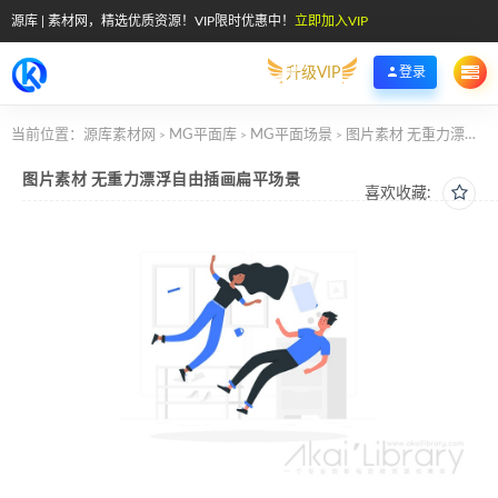
源库 | 素材网，精选优质资源！VIP限时优惠中！
立即加入VIP
升级VIP
登录
当前位置：
源库素材网
MG平面库
MG平面场景
图片素材 无重力漂浮自由插画扁平场景
>
>
>
图片素材 无重力漂浮自由插画扁平场景
喜欢收藏: