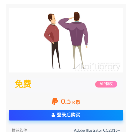
免费
VIP特权
0.5
K币
登录后购买
推荐软件
Adobe Illustrator CC2015+