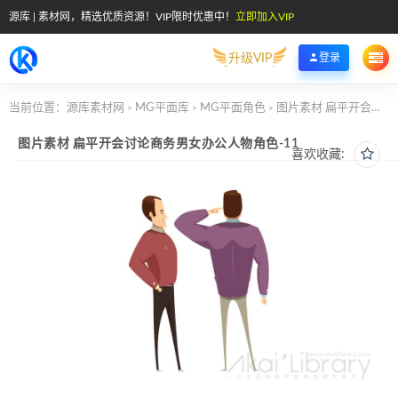
源库 | 素材网，精选优质资源！VIP限时优惠中！
立即加入VIP
升级VIP
登录
当前位置：
源库素材网
MG平面库
MG平面角色
图片素材 扁平开会讨论商务男女办公人物角色-11
>
>
>
图片素材 扁平开会讨论商务男女办公人物角色-11
喜欢收藏: