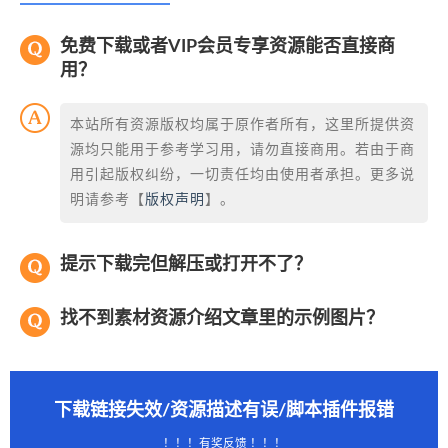
免费下载或者VIP会员专享资源能否直接商
用？
本站所有资源版权均属于原作者所有，这里所提供资
源均只能用于参考学习用，请勿直接商用。若由于商
用引起版权纠纷，一切责任均由使用者承担。更多说
明请参考【
版权声明
】。
提示下载完但解压或打开不了？
找不到素材资源介绍文章里的示例图片？
下载链接失效/资源描述有误/脚本插件报错
！！！有奖反馈 ！！！