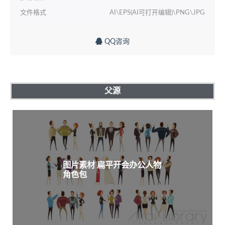
文件格式
AI\EPS(AI可打开编辑)\PNG\JPG
QQ咨询
父源
图片素材 扁平开会办公人物
角色包