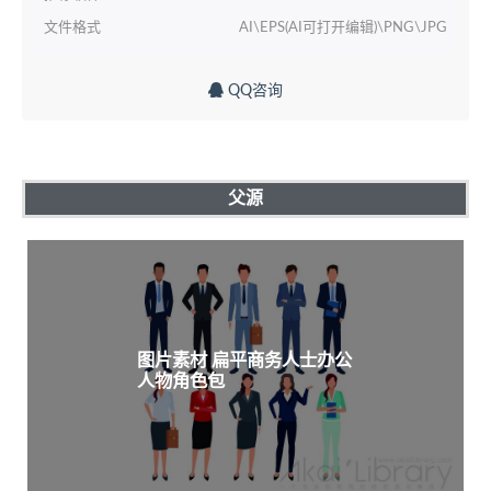
文件格式
AI\EPS(AI可打开编辑)\PNG\JPG
QQ咨询
父源
图片素材 扁平商务人士办公
人物角色包