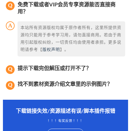
免费下载或者VIP会员专享资源能否直接商
用？
本站所有资源版权均属于原作者所有，这里所提供资
源均只能用于参考学习用，请勿直接商用。若由于商
用引起版权纠纷，一切责任均由使用者承担。更多说
明请参考【
版权声明
】。
提示下载完但解压或打开不了？
找不到素材资源介绍文章里的示例图片？
下载链接失效/资源描述有误/脚本插件报错
！！！有奖反馈 ！！！