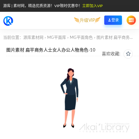
源库 | 素材网，精选优质资源！VIP限时优惠中！
立即加入VIP
升级VIP
登录
当前位置：
源库素材网
MG平面库
MG平面角色
图片素材 扁平商务人士女人办公人物角色-10
>
>
>
图片素材 扁平商务人士女人办公人物角色-10
喜欢收藏: