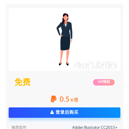
免费
VIP特权
0.5
K币
登录后购买
推荐软件
Adobe Illustrator CC2015+