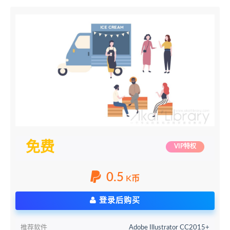
免费
VIP特权
0.5
K币
登录后购买
推荐软件
Adobe Illustrator CC2015+