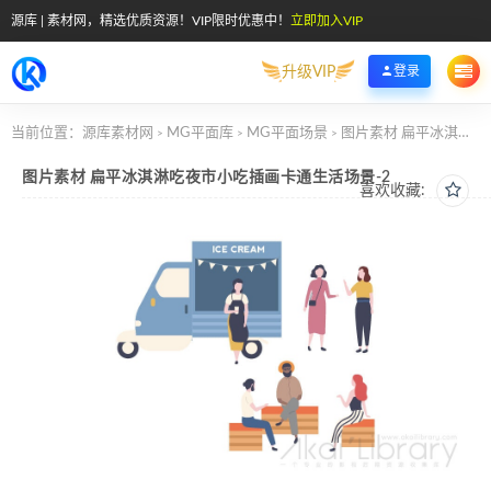
源库 | 素材网，精选优质资源！VIP限时优惠中！
立即加入VIP
升级VIP
登录
当前位置：
源库素材网
MG平面库
MG平面场景
图片素材 扁平冰淇淋吃夜市小吃插画卡通生活场景-2
>
>
>
图片素材 扁平冰淇淋吃夜市小吃插画卡通生活场景-2
喜欢收藏: