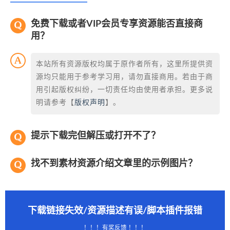
免费下载或者VIP会员专享资源能否直接商
用？
本站所有资源版权均属于原作者所有，这里所提供资
源均只能用于参考学习用，请勿直接商用。若由于商
用引起版权纠纷，一切责任均由使用者承担。更多说
明请参考【
版权声明
】。
提示下载完但解压或打开不了？
找不到素材资源介绍文章里的示例图片？
下载链接失效/资源描述有误/脚本插件报错
！！！有奖反馈 ！！！