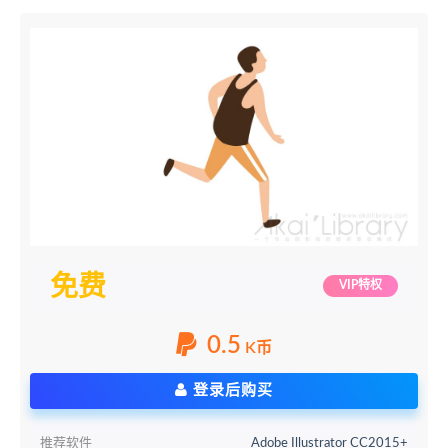
免费
VIP特权
0.5
K币
登录后购买
推荐软件
Adobe Illustrator CC2015+