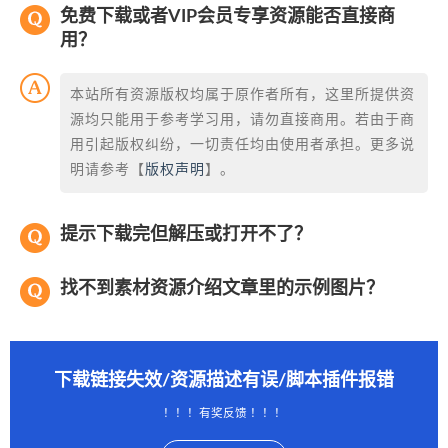
免费下载或者VIP会员专享资源能否直接商
用？
本站所有资源版权均属于原作者所有，这里所提供资
源均只能用于参考学习用，请勿直接商用。若由于商
用引起版权纠纷，一切责任均由使用者承担。更多说
明请参考【
版权声明
】。
提示下载完但解压或打开不了？
找不到素材资源介绍文章里的示例图片？
下载链接失效/资源描述有误/脚本插件报错
！！！有奖反馈 ！！！