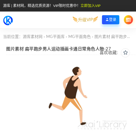
源库 | 素材网，精选优质资源！VIP限时优惠中！
立即加入VIP
升级VIP
登录
当前位置：
源库素材网
MG平面库
MG平面角色
图片素材 扁平跑步男人运动插画卡通日常角色人物-27
>
>
>
图片素材 扁平跑步男人运动插画卡通日常角色人物-27
喜欢收藏: