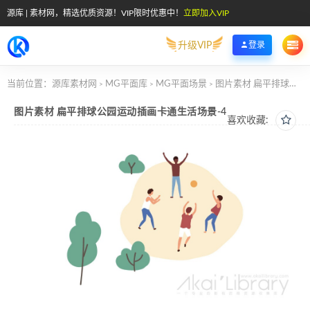
源库 | 素材网，精选优质资源！VIP限时优惠中！
立即加入VIP
升级VIP
登录
当前位置：
源库素材网
MG平面库
MG平面场景
图片素材 扁平排球公园运动插画卡通生活场景-4
>
>
>
图片素材 扁平排球公园运动插画卡通生活场景-4
喜欢收藏: