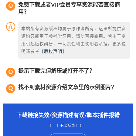
免费下载或者VIP会员专享资源能否直接商
用？
本站所有资源版权均属于原作者所有，这里所提供资
源均只能用于参考学习用，请勿直接商用。若由于商
用引起版权纠纷，一切责任均由使用者承担。更多说
明请参考【
版权声明
】。
提示下载完但解压或打开不了？
找不到素材资源介绍文章里的示例图片？
下载链接失效/资源描述有误/脚本插件报错
！！！有奖反馈 ！！！