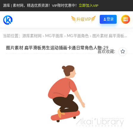
源库 | 素材网，精选优质资源！VIP限时优惠中！
立即加入VIP
升级VIP
登录
当前位置：
源库素材网
MG平面库
MG平面角色
图片素材 扁平滑板男生运动插画卡通日常角色人物-29
>
>
>
图片素材 扁平滑板男生运动插画卡通日常角色人物-29
喜欢收藏: