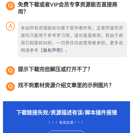
免费下载或者VIP会员专享资源能否直接商
用？
本站所有资源版权均属于原作者所有，这里所提供资
源均只能用于参考学习用，请勿直接商用。若由于商
用引起版权纠纷，一切责任均由使用者承担。更多说
明请参考【
版权声明
】。
提示下载完但解压或打开不了？
找不到素材资源介绍文章里的示例图片？
下载链接失效/资源描述有误/脚本插件报错
！！！有奖反馈 ！！！