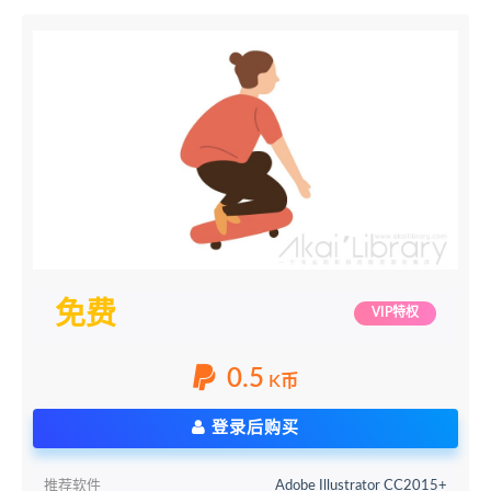
免费
VIP特权
0.5
K币
登录后购买
推荐软件
Adobe Illustrator CC2015+