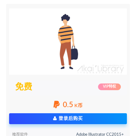
免费
VIP特权
0.5
K币
登录后购买
推荐软件
Adobe Illustrator CC2015+