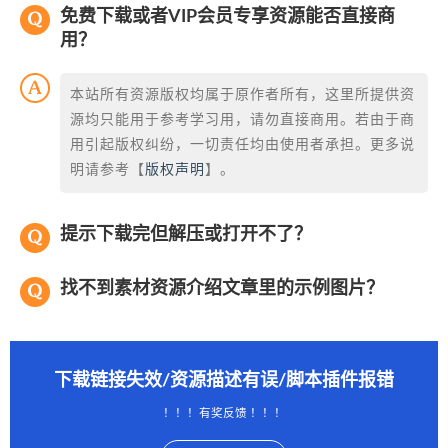
免费下载或者VIP会员专享资源能否直接商
用？
本站所有资源版权均属于原作者所有，这里所提供资
源均只能用于参考学习用，请勿直接商用。若由于商
用引起版权纠纷，一切责任均由使用者承担。更多说
明请参考【
版权声明
】。
提示下载完但解压或打开不了？
找不到素材资源介绍文章里的示例图片？
下载链接失效/资源描述有误/脚本插件报错
！！！有奖反馈 ！！！