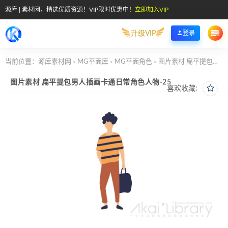
源库 | 素材网，精选优质资源！VIP限时优惠中！
立即加入VIP
升级VIP
登录
当前位置：
源库素材网
MG平面库
MG平面角色
图片素材 扁平提包男人插画卡通日常角色人物-25
>
>
>
图片素材 扁平提包男人插画卡通日常角色人物-25
喜欢收藏: