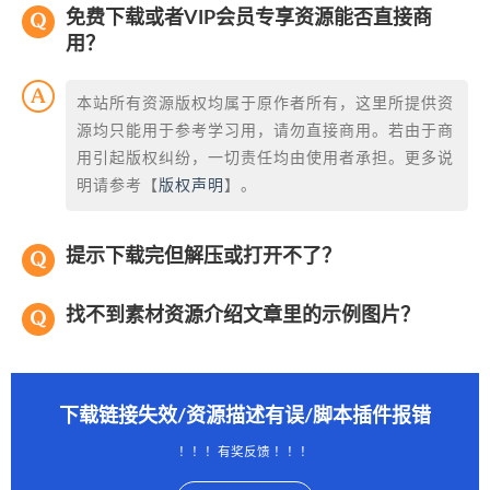
免费下载或者VIP会员专享资源能否直接商
用？
本站所有资源版权均属于原作者所有，这里所提供资
源均只能用于参考学习用，请勿直接商用。若由于商
用引起版权纠纷，一切责任均由使用者承担。更多说
明请参考【
版权声明
】。
提示下载完但解压或打开不了？
找不到素材资源介绍文章里的示例图片？
下载链接失效/资源描述有误/脚本插件报错
！！！有奖反馈 ！！！