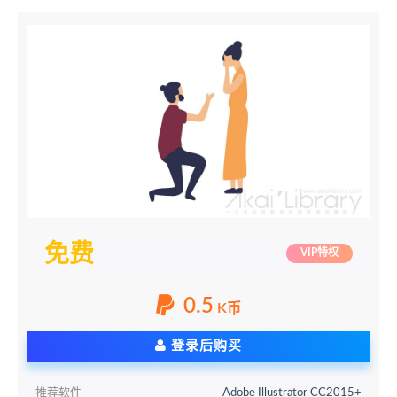
免费
VIP特权
0.5
K币
登录后购买
推荐软件
Adobe Illustrator CC2015+