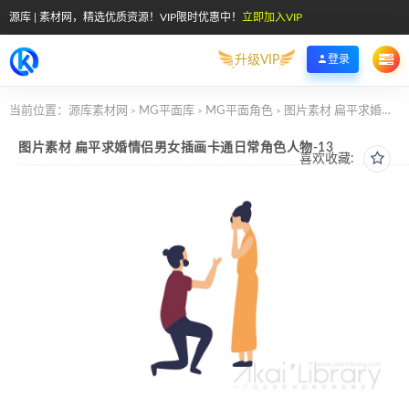
源库 | 素材网，精选优质资源！VIP限时优惠中！
立即加入VIP
升级VIP
登录
当前位置：
源库素材网
MG平面库
MG平面角色
图片素材 扁平求婚情侣男女插画卡通日常角色人物-13
>
>
>
图片素材 扁平求婚情侣男女插画卡通日常角色人物-13
喜欢收藏: