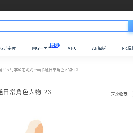
精选
MG动态库
MG平面库
VFX
AE模板
PR模
扁平拉行李箱老奶奶插画卡通日常角色人物-23
日常角色人物-23
喜欢收藏: