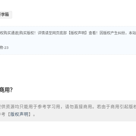
行李箱
版权购买通道]购买版权！详情请至网页底部【版权声明】查看！因版权产生纠纷，本站
-23
商用？
提供资源均只能用于参考学习用，请勿直接商用。若由于商用引起版
参考【
版权声明
】。