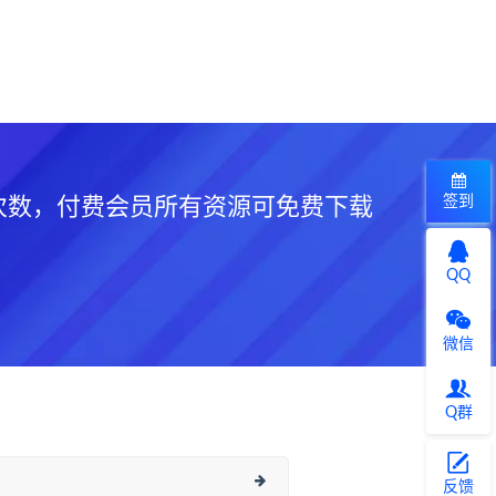
签到
次数，付费会员所有资源可免费下载
QQ
微信
Q群
反馈