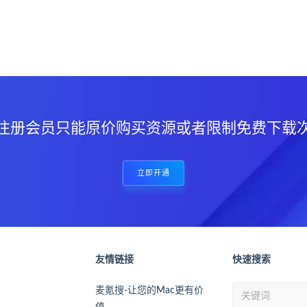
？
注册会员只能原价购买资源或者限制免费下载
立即开通
友情链接
快速搜索
麦氪搜-让您的Mac更有价
值