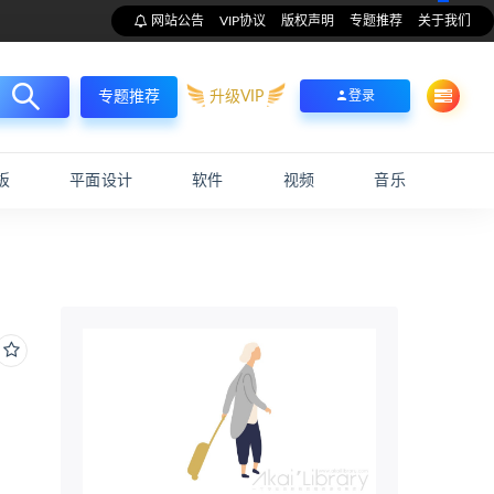
网站公告
VIP协议
版权声明
专题推荐
关于我们
升级VIP
登录
专题推荐
板
平面设计
软件
视频
音乐