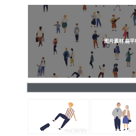
图片素材 扁平