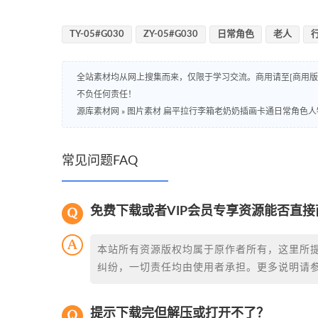
TY-05#G030
ZY-05#G030
日常角色
老人
全站素材均从网上搜集而来，仅限于学习交流。商用请至[商用
不负任何责任！
源库素材网
»
图片素材 扁平拉行李箱老奶奶插画卡通日常角色人物
常见问题FAQ
免费下载或者VIP会员专享资源能否直接
本站所有资源版权均属于原作者所有，这里所
纠纷，一切责任均由使用者承担。更多说明请
提示下载完但解压或打开不了？