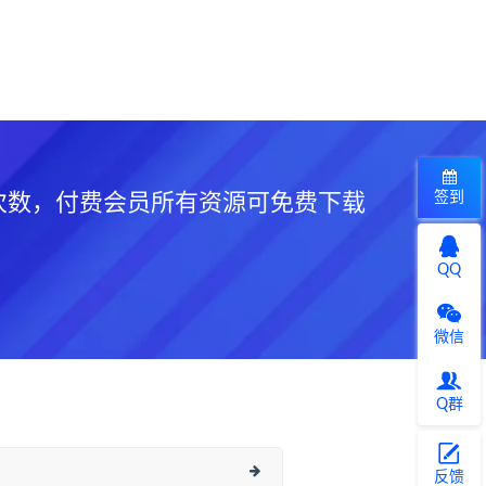
签到
次数，付费会员所有资源可免费下载
QQ
微信
Q群
反馈