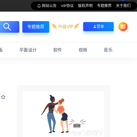
网站公告
VIP协议
版权声明
专题推荐
关于我们
升级VIP
登录
专题推荐
板
平面设计
软件
视频
音乐