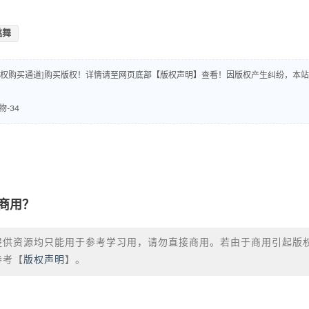
跳舞
版权购买通道]购买版权！详情请至网页底部【版权声明】查看！因版权产生纠纷，本站
-34
商用？
提供资源均只能用于参考学习用，请勿直接商用。若由于商用引起版
参考【
版权声明
】。