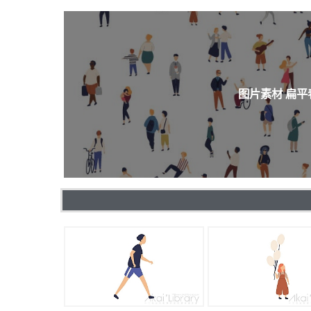
图片素材 扁平