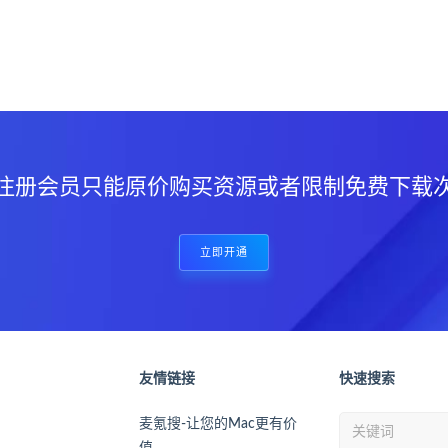
？
注册会员只能原价购买资源或者限制免费下载
立即开通
友情链接
快速搜索
麦氪搜-让您的Mac更有价
值